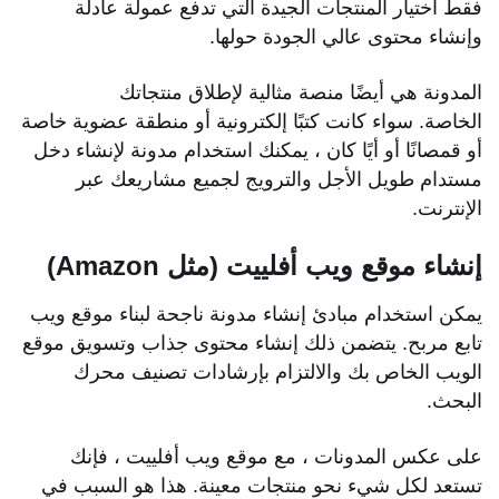
فقط اختيار المنتجات الجيدة التي تدفع عمولة عادلة
وإنشاء محتوى عالي الجودة حولها.
المدونة هي أيضًا منصة مثالية لإطلاق منتجاتك
الخاصة. سواء كانت كتبًا إلكترونية أو منطقة عضوية خاصة
أو قمصانًا أو أيًا كان ، يمكنك استخدام مدونة لإنشاء دخل
مستدام طويل الأجل والترويج لجميع مشاريعك عبر
الإنترنت.
إنشاء موقع ويب أفلييت (مثل Amazon)
يمكن استخدام مبادئ إنشاء مدونة ناجحة لبناء موقع ويب
تابع مربح. يتضمن ذلك إنشاء محتوى جذاب وتسويق موقع
الويب الخاص بك والالتزام بإرشادات تصنيف محرك
البحث.
على عكس المدونات ، مع موقع ويب أفلييت ، فإنك
تستعد لكل شيء نحو منتجات معينة. هذا هو السبب في