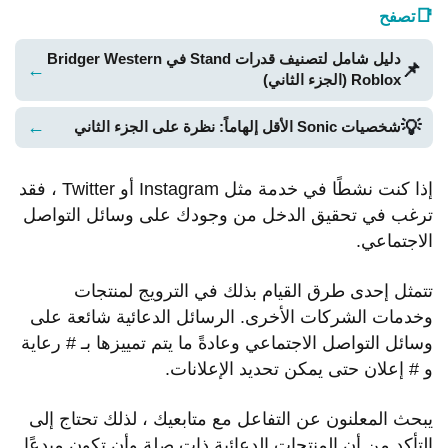
📑
تصفح
دليل شامل لتصنيف قدرات Stand في Bridger Western
📌
←
Roblox (الجزء الثاني)
💡
←
شخصيات Sonic الأقل إلهاماً: نظرة على الجزء الثاني
إذا كنت نشطًا في خدمة مثل Instagram أو Twitter ، فقد
ترغب في تحقيق الدخل من وجودك على وسائل التواصل
الاجتماعي.
تتمثل إحدى طرق القيام بذلك في الترويج لمنتجات
وخدمات الشركات الأخرى. الرسائل الدعائية شائعة على
وسائل التواصل الاجتماعي وعادةً ما يتم تمييزها بـ # رعاية
و # إعلان حتى يمكن تحديد الإعلانات.
يبحث المعلنون عن التفاعل مع متابعيك ، لذلك تحتاج إلى
التأكد من أن المنتجات الدعائية ذات صلة وأن تكون مبدعًا