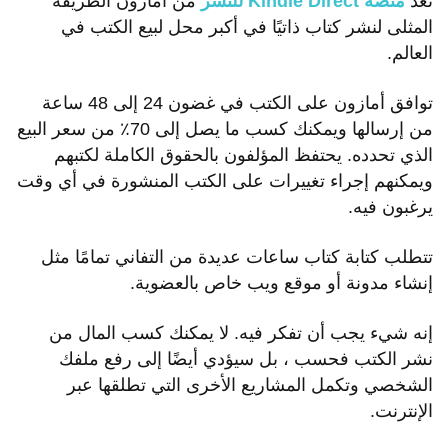
تعد
منصة Kindle Direct للنشر
من أمازون الطريقة
المثلى لنشر كتاب ذاتيًا في أكبر محل لبيع الكتب في
العالم.
توافق أمازون على الكتب في غضون 24 إلى 48 ساعة
من إرسالها ويمكنك كسب ما يصل إلى 70٪ من سعر البيع
الذي تحدده. يحتفظ المؤلفون بالحقوق الكاملة لكتبهم
ويمكنهم إجراء تغييرات على الكتب المنشورة في أي وقت
يرغبون فيه.
تتطلب كتابة كتاب ساعات عديدة من التفاني تمامًا مثل
إنشاء مدونة أو موقع ويب خاص بالعضوية.
إنه شيء يجب أن تفكر فيه. لا يمكنك كسب المال من
نشر الكتب فحسب ، بل سيؤدي أيضًا إلى رفع ملفك
الشخصي وتكمل المشاريع الأخرى التي تطلقها عبر
محتويات المقال
الإنترنت.
تحقيق الدخل من وجودك على وسائل التواصل الاجتماعي