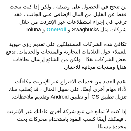
لن تنجح في الحصول على وظيفة ، ولكن إذا كنت تبحث
فقط عن القليل من المال الإضافي على الجانب ، فقد
ترغب في إجراء استطلاعات عبر الإنترنت من خلال
شركات مثل Swagbucks و
OnePoll
و Toluna .
تكافئ هذه الشركات المستهلكين على تقديم رؤى حيوية
للعملاء حول العلامات التجارية والمنتجات والخدمات. تدفع
بعض الشركات نقدًا ، ولكن من الشائع إرسال بطاقات
هدايا ومنتجات مجانية للاختبار.
تقدم العديد من خدمات الاقتراع عبر الإنترنت مكافآت
لأداء مهام أخرى أيضًا. على سبيل المثال ، قد يُطلب منك
تنزيل تطبيق iOS أو تطبيق Android وتقديم ملاحظات.
إذا كنت لا تمانع في تتبع شركة أخرى عاداتك عبر الإنترنت
، فيمكنك أيضًا كسب النقود باستخدام محركات بحث
محددة مسبقًا.