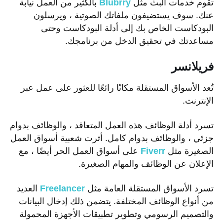
تقوم خدمات البث مثل
Blubrry
بالكثير من العمل نيابة
عنك. سوف يستضيفون ملفاتك الصوتية ، ويرسلون
البودكاست الخاص بك إلى أدلة البودكاست وحتى
مساعدتك في تحقيق الدخل من برنامجك.
فريلانسر
تُعد الأسواق المستقلة مكانًا رائعًا للعثور على عمل عبر
الإنترنت.
تسرد أدلة الوظائف هذه العمل المتعاقد ، والوظائف بدوام
جزئي ، والوظائف بدوام كامل. أثرت شعبية أسواق العمل
الصغيرة مثل
Fiverr
على أسواق العمل الحر أيضًا ، مع
الإعلان عن الوظائف والمهام الصغيرة.
تسرد الأسواق المستقلة العامة مثل
Freelancer
العديد
من أنواع الوظائف المختلفة. يتضمن ذلك إدخال البيانات
والتصميم الرسومي وتطوير تطبيقات الأجهزة المحمولة