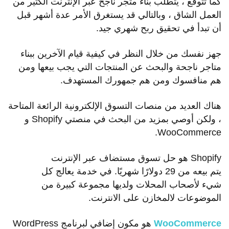
كما تتوقع ، يتطلب بناء متجر ناجح عبر الإنترنت الكثير من
العمل الشاق ، وبالتالي قد يستغرق الأمر عدة أشهر قبل
أن تبدأ في تحقيق ربح شهري جيد.
جهز نفسك من خلال النظر في كيفية قيام الآخرين ببناء
متاجر ناجحة والبحث عن المنتجات التي يجب بيعها ومن
هم منافسوك ومن هم جمهورك المستهدف.
هناك العديد من منصات التسوق الإلكترونية الرائعة المتاحة
، ولكن أوصي بمزيد من البحث في منصتي Shopify و
WooCommerce.
Shopify هو حل تسوق مستضاف عبر الإنترنت
يتم بيعه من 29 دولارًا شهريًا. في خدمة يعالج كل
شيء لأصحاب المحلات ولديها مجموعة كبيرة من
الموضوعات لالمخازن على الانترنت.
WooCommerce
هو مكون إضافي لبرنامج WordPress