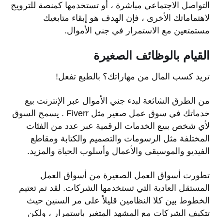
التواصل الاجتماعي مباشرة ، أو تستخدمها كمنصة للترويج
لاهتماماتك الأخرى ، فإن الهدف هو إبقاء متابعيك
مستمتعين مع الاستمرار في جني الأموال.
القيام بالوظائف الصغيرة
تريد كسب المال من مهاراتك؟ بالطبع تفعل!
من الطرق الشائعة لبدء جني الأموال عبر الإنترنت بيع
خدماتك في سوق عمل صغير مثل Fiverr . يسمح السوق
لأي شخص ببيع الخدمات الرقمية عبر عدد من الفئات
المختلفة مثل الرسومات والتصميم والكتابة ومقاطع
الفيديو والموسيقى والأعمال وأسلوب الحياة والمزيد.
تطورت أسواق العمل الصغيرة من أسواق العمل
المستقل العادية التي تستخدمها الشركات. لقد تم تعتيم
الخطوط بين كلا النظامين قليلاً على مر السنين حيث
تتكيف الشركات مع المشهد المتغير باستمرار ، ولكن