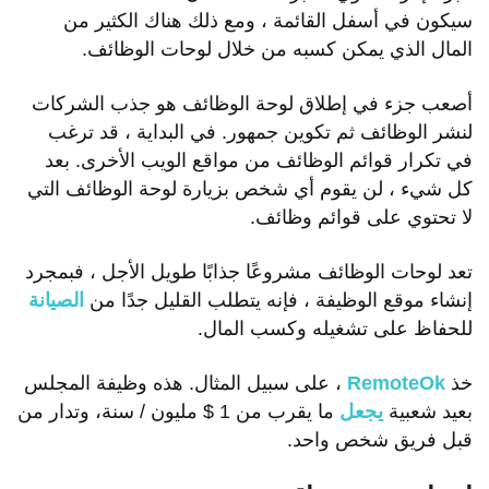
سيكون في أسفل القائمة ، ومع ذلك هناك الكثير من
المال الذي يمكن كسبه من خلال لوحات الوظائف.
أصعب جزء في إطلاق لوحة الوظائف هو جذب الشركات
لنشر الوظائف ثم تكوين جمهور. في البداية ، قد ترغب
في تكرار قوائم الوظائف من مواقع الويب الأخرى. بعد
كل شيء ، لن يقوم أي شخص بزيارة لوحة الوظائف التي
لا تحتوي على قوائم وظائف.
تعد لوحات الوظائف مشروعًا جذابًا طويل الأجل ، فبمجرد
إنشاء موقع الوظيفة ، فإنه يتطلب القليل جدًا من
الصيانة
للحفاظ على تشغيله وكسب المال.
خذ
RemoteOk
، على سبيل المثال. هذه وظيفة المجلس
بعيد شعبية
يجعل
ما يقرب من 1 $ مليون / سنة، وتدار من
قبل فريق شخص واحد.