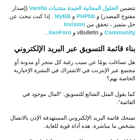
تتضمن
الحلول المجانية الجيدة
منتديات Vanilla
(إصدار
مفتوح المصدر) و
PHPbb
و
MyBB
. إذا كنت تبحث عن
حل متميز ، تحقق من
Invision
Community
و vBulletin و
XenForo
.
بناء قائمة التسويق عبر البريد الإلكتروني
هل تساءلت يومًا عن سبب رغبة كل متجر أو مدونة أو
مجتمع عبر الإنترنت في الاشتراك في النشرة الإخبارية
الخاصة بهم؟
كما يقول المثل الشائع للتسويق: “المال موجود في
القائمة”.
تمنحك قائمة البريد الإلكتروني المستهدفة الإذن بالاتصال
بشخص ما مباشرة. هذه أداة قوية للغاية.