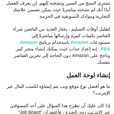
تشتري المنتج من الصين وتشحنه إليهم. لن يعرف العميل
أبدًا أنك لم تشحنه مباشرةً حيث يمكن تضمين علامتك
التجارية وموادك التسويقية في الحزمة.
لتقليل أوقات التسليم ، يختار العديد من البائعين شراء
العناصر بكميات كبيرة وإرسالها مباشرةً إلى
مستودعات
Amazon
باستخدام برنامج
Amazon
FBA
. إنه إعداد جذاب حيث يمكنك إنشاء متجر كبير
وناجح على Amazon دون الحاجة إلى تخزين العناصر
بنفسك.
إنشاء لوحة العمل
ما هو أفضل نوع موقع ويب يتم إنشاؤه لكسب المال عبر
الإنترنت؟
إذا كان عليك أن تطرح هذا السؤال على أحد المسوقين
عبر الإنترنت ذوي الخبرة ، فأعتقد أن “Job Board”