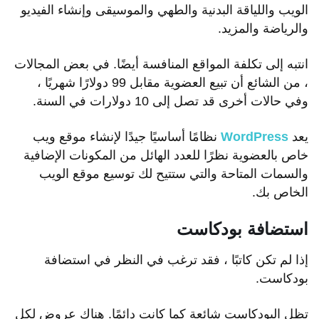
الويب واللياقة البدنية والطهي والموسيقى وإنشاء الفيديو
والرياضة والمزيد.
انتبه إلى تكلفة المواقع المنافسة أيضًا. في بعض المجالات
، من الشائع أن تبيع العضوية مقابل 99 دولارًا شهريًا ،
وفي حالات أخرى قد تصل إلى 10 دولارات في السنة.
يعد
WordPress
نظامًا أساسيًا جيدًا لإنشاء موقع ويب
خاص بالعضوية نظرًا للعدد الهائل من المكونات الإضافية
والسمات المتاحة والتي ستتيح لك توسيع موقع الويب
الخاص بك.
استضافة بودكاست
إذا لم تكن كاتبًا ، فقد ترغب في النظر في استضافة
بودكاست.
تظل البودكاست شائعة كما كانت دائمًا. هناك عروض لكل