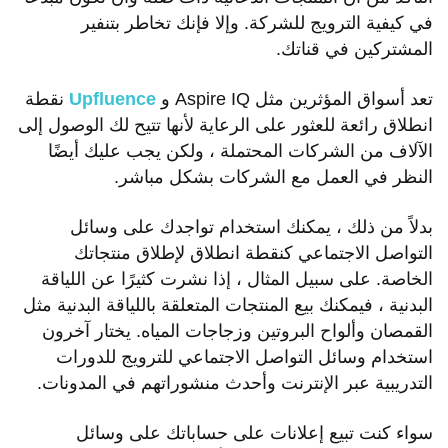
في كيفية الترويج للشركة. وإلا فإنك تخاطر بتنفير
المشتركين في قناتك.
تعد أسواق المؤثرين مثل Aspire IQ و
Upfluence
نقطة
انطلاق رائعة للعثور على الرعاية لأنها تتيح لك الوصول إلى
الآلاف من الشركات المحتملة ، ولكن يجب عليك أيضًا
النظر في العمل مع الشركات بشكل مباشر.
بدلاً من ذلك ، يمكنك استخدام تواجدك على وسائل
التواصل الاجتماعي كنقطة انطلاق لإطلاق منتجاتك
الخاصة. على سبيل المثال ، إذا نشرت كثيرًا عن اللياقة
البدنية ، فيمكنك بيع المنتجات المتعلقة باللياقة البدنية مثل
القمصان وألواح البروتين وزجاجات المياه. يختار آخرون
استخدام وسائل التواصل الاجتماعي للترويج للدورات
التدريبية عبر الإنترنت وأحدث منشوراتهم في المدونات.
سواء كنت تبيع إعلانات على حساباتك على وسائل