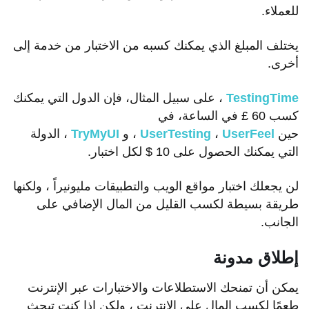
للعملاء.
يختلف المبلغ الذي يمكنك كسبه من الاختبار من خدمة إلى
أخرى.
TestingTime
، على سبيل المثال، فإن الدول التي يمكنك
كسب 60 £ في الساعة، في
حين
UserFeel
،
UserTesting
، و
TryMyUI
، الدولة
التي يمكنك الحصول على 10 $ لكل اختبار.
لن يجعلك اختبار مواقع الويب والتطبيقات مليونيراً ، ولكنها
طريقة بسيطة لكسب القليل من المال الإضافي على
الجانب.
إطلاق مدونة
يمكن أن تمنحك الاستطلاعات والاختبارات عبر الإنترنت
طعمًا لكسب المال على الإنترنت ، ولكن إذا كنت تبحث