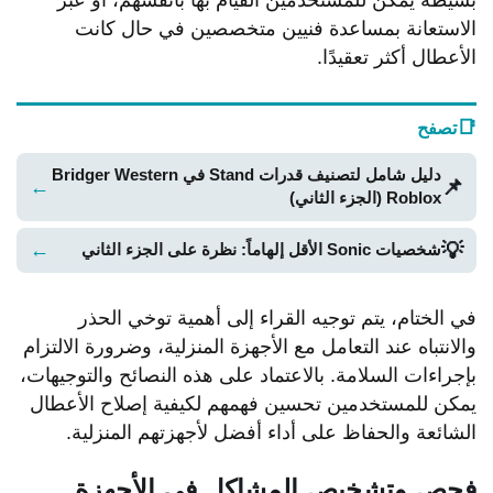
بسيطة يمكن للمستخدمين القيام بها بأنفسهم، أو عبر
الاستعانة بمساعدة فنيين متخصصين في حال كانت
الأعطال أكثر تعقيدًا.
📑
تصفح
دليل شامل لتصنيف قدرات Stand في Bridger Western
📌
←
Roblox (الجزء الثاني)
💡
←
شخصيات Sonic الأقل إلهاماً: نظرة على الجزء الثاني
في الختام، يتم توجيه القراء إلى أهمية توخي الحذر
والانتباه عند التعامل مع الأجهزة المنزلية، وضرورة الالتزام
بإجراءات السلامة. بالاعتماد على هذه النصائح والتوجيهات،
يمكن للمستخدمين تحسين فهمهم لكيفية إصلاح الأعطال
الشائعة والحفاظ على أداء أفضل لأجهزتهم المنزلية.
فحص وتشخيص المشاكل في الأجهزة