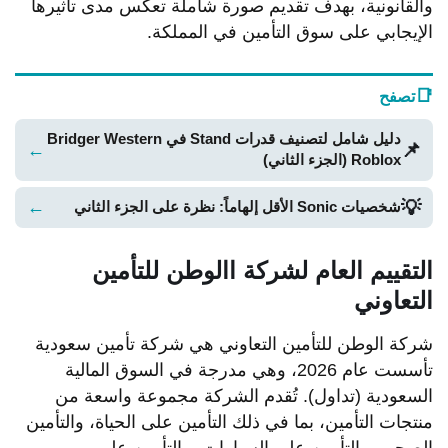
والقانونية، بهدف تقديم صورة شاملة تعكس مدى تأثيرها
الإيجابي على سوق التأمين في المملكة.
📑
تصفح
دليل شامل لتصنيف قدرات Stand في Bridger Western
📌
←
Roblox (الجزء الثاني)
💡
←
شخصيات Sonic الأقل إلهاماً: نظرة على الجزء الثاني
التقييم العام لشركة االوطن للتأمين
التعاوني
شركة الوطن للتأمين التعاوني هي شركة تأمين سعودية
تأسست عام 2026، وهي مدرجة في السوق المالية
السعودية (تداول). تُقدم الشركة مجموعة واسعة من
منتجات التأمين، بما في ذلك التأمين على الحياة، والتأمين