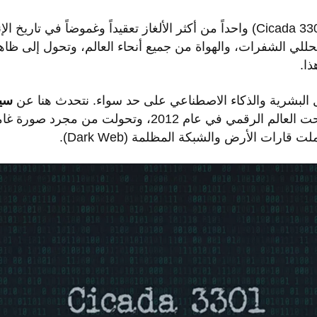
يُعتبر لغز سيكادا 3301 (Cicada 3301) واحداً من أكثر الألغاز تعقيداً وغموضاً
للي الشفرات، والهواة من جميع أنحاء العالم، وتحول إلى ظاهرة
ذا.
ول البشرية والذكاء الاصطناعي على حد سواء. نتحدث هنا عن
، الظاهرة التي اجتاحت العالم الرقمي في عام 2012، و
ارات الأرض والشبكة المظلمة (Dark Web).