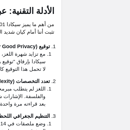
الأدلة التقنية: 
تثبت أننا أمام كيان شديد ا
توقيع PGP (Pretty Good Privacy):
لا تحمل هذا التوقيع كان
تعدد التخصصات (Cross-Disciplinary Complexity):
اللغز لم يتطلب مبرمج
والفلسفة. الإشارات ش
بعد قراءته مرة واحدة
التنظيم الجغرافي اللحظ
و