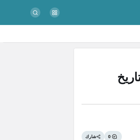
 تاريخ
0
شارك