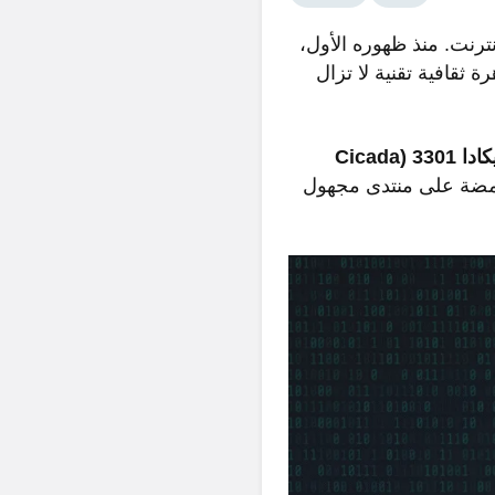
 في تاريخ الإنترنت. منذ ظهوره الأول،
 ثقافية تقنية لا تزال
سيكادا 3301 (Cicada
تحولت من مجرد صورة غامضة على منتدى مجهول