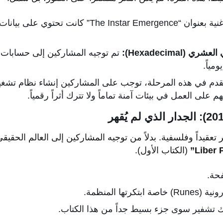
أغنية بعنوان “The Instar Emergence” كانت تح
(Hexadecimal):
تم توجيه المشاركين إلى حسابات 
مياً.
على العمل في بيئات آمنة تماماً ولا تترك أثراً رقمياً.
(الكتاب الأول).
تها المنظمة.
فك تشفير سوى جزء بسيط جداً من هذا الكتاب.