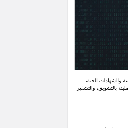
ة والشهادات الحية،
يئة بالتشويق، والتشفير