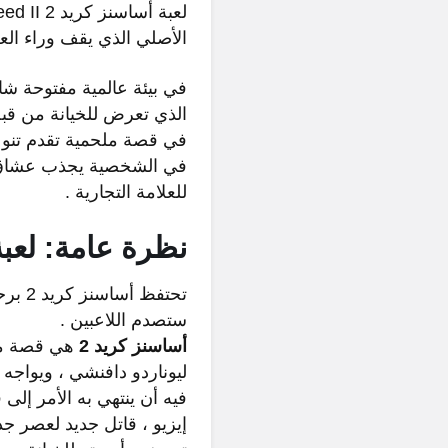
الأصلي الذي يقف وراء العلامة التجارية
في بيئة عالمية مفتوحة شاس
في قصة ملحمية تقدم تنوعًا
للعلامة التجارية .
نظرة عامة: لعبة
تحتفظ
ستصدم اللاعبين .
أساسنز كريد 2
هي قصة ملحم
ليوناردو دافنشي ، ويواجه 
فيه أن ينتهي به الأمر إلى 
إيزيو ، قاتل جديد لعصر جد