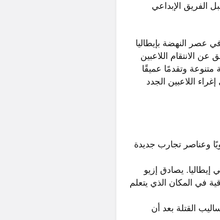
لمكثف من قبل الفريق الإبداعي
في عصر النهضة بإيطاليا
ن قبل العائلات الحاكمة المنافسة في إيطاليا. يغرق بحث Ezio اللاحق عن الانتقام اللاعبين
تنوعة وتقدمًا عميقًا
Assassin الأصلي بالإضافة إلى إغراء اللاعبين الجدد
ا مدويًا وعناصر تجارب جديدة
 إيطاليا. يصادق إزيو
ية في المكان الذي يتعلم
اليب القتلة بعد أن