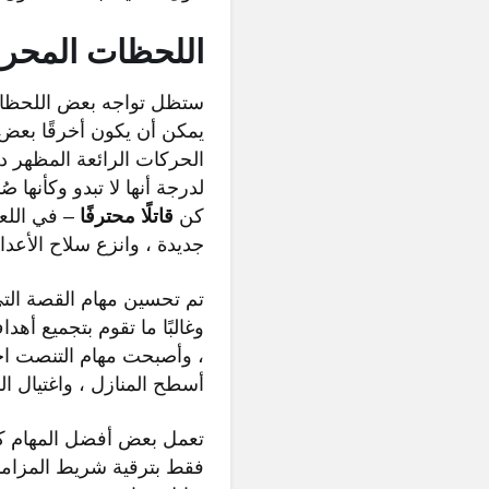
اللحظات المحرج
ستظل تواجه بعض اللحظات 
يمكن أن يكون أخرقًا بعض 
لدرجة أنها لا تبدو وكأنها ص
كن
قاتلًا محترفًا
– في اللعب
جديدة ، وانزع سلاح الأعد
تم تحسين مهام القصة التي
، وأصبحت مهام التنصت اخت
أسطح المنازل ، واغتيال الم
فقط بترقية شريط المزامنة