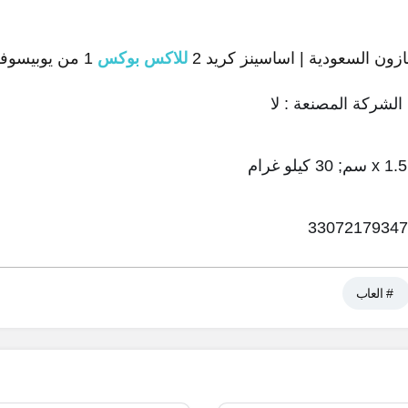
زون السعودية | اساسينز كريد 2
للاكس بوكس
1 من يوبيسوفت
الشركة المصنعة : لا
# العاب