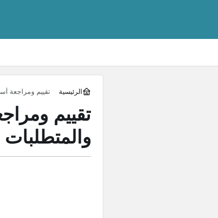
الرئيسية
تقييم ومراجعة أساسنز كريد 2 | الإيجابيات و
والمتطلبات 2026