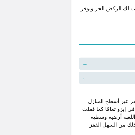
لب لك الركض الحر ويوفر
←
←
ز عبر أسطح المنازل
ي إيزو تمامًا كما فعلت
ق اللعبة أرضية وسطية
لذلك من السهل القفز