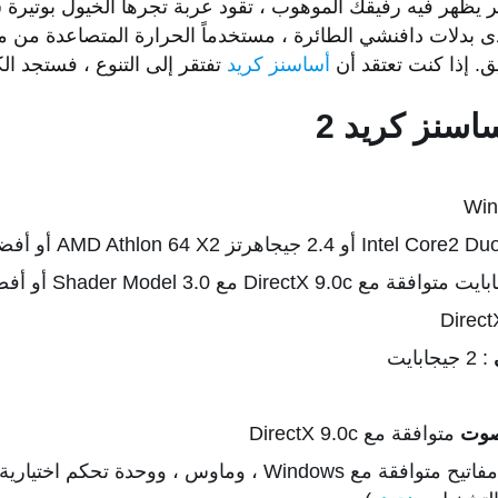
 يظهر فيه رفيقك الموهوب ، تقود عربة تجرها الخيول بوتيرة
بدلات دافنشي الطائرة ، مستخدماً الحرارة المتصاعدة من مداخن
ق. إذا كنت تعتقد أن
أساسنز كريد
تفتقر إلى التنوع ، فستجد الك
اسنز كريد 2
Direct
: 2 جيجابايت
صوت
متوافقة مع DirectX 9.0c
: لوحة مفاتيح متوافقة مع Windows ، وماوس ، ووحدة 