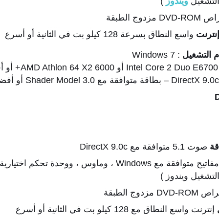
ويندوز
)
وج الطبقة
نترنت
واسع النطاق بسرعة 128 كيلو بت في الثانية أو أسرع
م التشغيل
: Windows 7
قة
صوت 5.1 متوافقة مع DirectX 9.0c
: لوحة مفاتيح متوافقة مع Windows ، وماوس ، ووحدة
زدوج الطبقة
إنترنت واسع النطاق مع 128 كيلو بت في الثانية أو أسرع