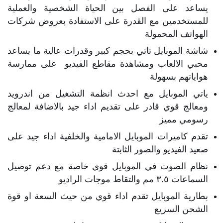
يساعد على الفصل بين الحياة الشخصية والعملية
للمستخدمين مع القدرة على الاستفادة بعروض شركات
الهواتف المحمولة
شاشة الموبايل تاتي بحجم كبير وقدرات عالية ما يساعد
محبي الالعاب ومشاهدة مقاطع الفيديو على ممارسة
هواياتهم بسهولة
ياتي الموبايل مع احدث انظمة التشغيل من اندرويد
ومعالج قوي قادر على تقديم اداء جيد بالاضافة لمعالج
رسومي مميز
تقدم كاميرات الموبايل الامامية والخلفية اداء جيد على
صعيد الفيديو والصور الثابتة
نظام الصوت في الموبايل قوي خاصة مع دعم توصيل
السماعات ٣.٥ مم والتقاط موجات الراديو
بطارية الموبايل تقدم اداء قوي من حيث السعة او قوة
الشحن السريع