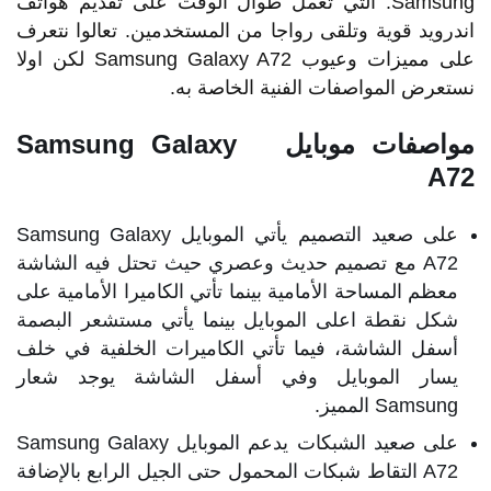
Samsung. التي تعمل طوال الوقت على تقديم هواتف
اندرويد قوية وتلقى رواجا من المستخدمين. تعالوا نتعرف
على مميزات وعيوب Samsung Galaxy A72 لكن اولا
نستعرض المواصفات الفنية الخاصة به.
مواصفات موبايل Samsung Galaxy
A72
على صعيد التصميم يأتي الموبايل Samsung Galaxy
A72 مع تصميم حديث وعصري حيث تحتل فيه الشاشة
معظم المساحة الأمامية بينما تأتي الكاميرا الأمامية على
شكل نقطة اعلى الموبايل بينما يأتي مستشعر البصمة
أسفل الشاشة، فيما تأتي الكاميرات الخلفية في خلف
يسار الموبايل وفي أسفل الشاشة يوجد شعار
Samsung المميز.
على صعيد الشبكات يدعم الموبايل Samsung Galaxy
A72 التقاط شبكات المحمول حتى الجيل الرابع بالإضافة