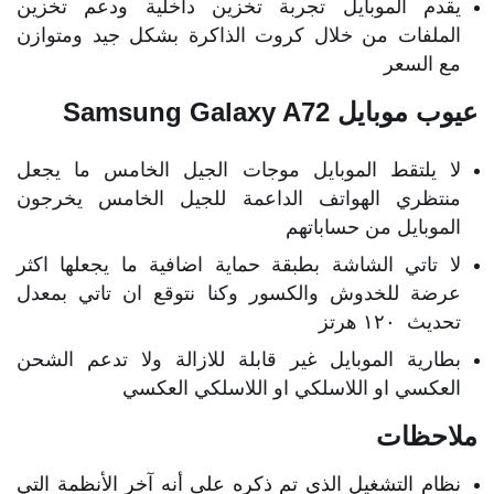
يقدم الموبايل تجربة تخزين داخلية ودعم تخزين
الملفات من خلال كروت الذاكرة بشكل جيد ومتوازن
مع السعر
عيوب موبايل Samsung Galaxy A72
لا يلتقط الموبايل موجات الجيل الخامس ما يجعل
منتظري الهواتف الداعمة للجيل الخامس يخرجون
الموبايل من حساباتهم
لا تاتي الشاشة بطبقة حماية اضافية ما يجعلها اكثر
عرضة للخدوش والكسور وكنا نتوقع ان تاتي بمعدل
تحديث ١٢٠ هرتز
بطارية الموبايل غير قابلة للازالة ولا تدعم الشحن
العكسي او اللاسلكي او اللاسلكي العكسي
ملاحظات
نظام التشغيل الذي تم ذكره على أنه آخر الأنظمة التي