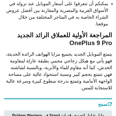
يمكنكم أن تتعرفوا على أسعار الموبايل عند نزوله في
الأسواق العربية والمصرية والمقارنة بين أفضل عروض
الشراء الخاصة به في المتاجر المختلفة من خلال
موقعنا.
المراجعة الأولية للعملاق الرائد الجديد
OnePlus 9 Pro
يتمتع الموبايل الجديد بجميع مزايا الهواتف الرائدة الحديثة،
فهو يأتي مع هيكل زجاجي محمي بطبقة عازلة لمقاومة
الخدش، كما أنه مقاوم للماء والأتربة، وبالنسبة لشاشته
فهي تتمتع بحجم كبير ونسبة استحواذ عالية على مساحة
الواجهة الأمامية وتتمتع بدرجة سطوع كبيرة وسرعة عالية
للاستجابة للمس.
📑
تصفح
دليل شامل لتصنيف قدرات Stand في Bridger Western