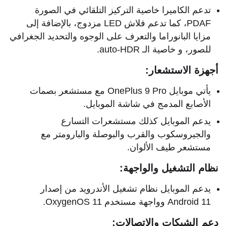
تدعم الكاميرا خاصية التركيز التلقائي في الصورة
PDAF، كما تدعم فلاش LED مزدوج، بالإضافة إلى
مزايا البانوراما والتعرف على الوجوه والتحديد الجغرافي
للصور، و خاصية الـ auto-HDR.
أجهزة الاستشعار:
يأتي موبايل OnePlus 9 Pro مع مستشعر بصمات
الأصابع المدمج في شاشة الموبايل.
يدعم الموبايل كذلك مستشعرات التسارع
والجيروسكوب والقرب والبوصلة والبارومتر مع
مستشعر طيف الألوان.
نظام التشغيل والواجهة:
يدعم الموبايل نظام تشغيل الأندرويد من إصدار
Android 11 وواجهة مستخدم OxygenOS 11.
دعم الشبكات والاتصالات: