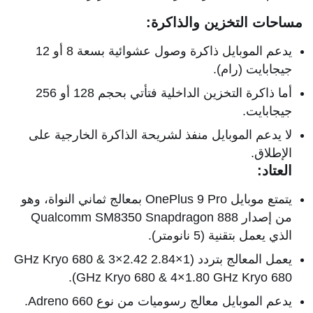
مساحات التخزين والذاكرة:
يدعم الموبايل ذاكرة وصول عشوائية بسعة 8 أو 12
جيجابايت (رام).
أما ذاكرة التخزين الداخلية فتأتي بحجم 128 أو 256
جيجابايت.
لا يدعم الموبايل منفذ لشريحة الذاكرة الخارجية على
الإطلاق.
العتاد:
يتمتع موبايل OnePlus 9 Pro بمعالج ثماني النواة، وهو
من إصدار Qualcomm SM8350 Snapdragon 888
الذي يعمل بتقنية (5 نانومتر).
يعمل المعالج بتردد (1×2.84 GHz Kryo 680 & 3×2.42
GHz Kryo 680 & 4×1.80 GHz Kryo 680).
يدعم الموبايل معالج رسوميات من نوع Adreno 660.