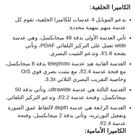
الكاميرا الخلفية:
يدعم الموبايل 4 عدسات للكاميرا الخلفية، تقوم كل
عدسة منهم بمهمة محددة:
تأتي العدسة الأولى بدقة 48 ميجابكسل، وهي عدسة
wide تعمل على التركيز التلقائي PDAF، وتأتي
بفتحة f/1.8، وتدعم التثبيت البصري.
العدسة القانية هيد عدسة telephoto بدقة 8 ميجابكسل،
مع فتحة عدسة f/2.4، مع مثبت بصري قوي OIS
وخاصية التقريب البصري الثلاثي 3.3x.
العدسة الثالثة هي عدسة ultrawide، وتأتي بدقة 50
ميجابكسل، وفتحة عدسة f/2.2، وتدعم التركيز التلقائي.
العدسة الرابعة هي عدسة depth لالتقاط عمق الصورة
وتفعيل البورتريه، وتأتي بدقة 2 ميجابكسل، وفتحة
عدسة f/2.4.
الكاميرا الأمامية: