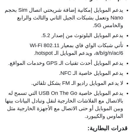
يدعم الموبايل إمكانية إضافة شريحتي اتصال Sim بحجم
Nano وتعمل بشبكات الجيل الثاني والثالث والرابع
والخامس 5G.
يدعم الموبايل البلوتوث من إصدار 5.2.
تأتي شبكات الواي فاي بمعيار Wi-Fi 802.11
a/b/g/n/ac/6، ويدعم الموبايل الـ hotspot.
يدعم الموبايل أحدث تقنيات الـ GPS وخدمات المواقع.
يدعم الموبايل خاصية الـ NFC.
لا يدعم الموبايل راديو الـ FM بشكل تلقائي.
يدعم الموبايل خاصية USB On The Go التي تسمح له
بالاتصال مع الفلاشات الخارجية لنقل وتبادل البيانات بينها
وبين الموبايل أو حتى الاتصال مع الأجهزة الخارجية مثل
الماوس والكيبورد.
قدرات البطارية: