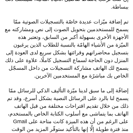
ببساطة.
تم إضافة ميّزات عديدة خاصّة بالتسجيلات الصوتية ممّا
يسمح للمستخدمين بتحويل الصوت إلى نص ومشاركته مع
الأجهزة الأخرى بسهولة أكبر من السابق، وتعتبر هذه
الميّزة من الأشياء الهامّة بالنسبة للطلاب الذين يرغبون
بتسجيل محاضراتهم وقرائتها بشكل سريع لدى العودة إلى
المنزل دون الحاجة لسماع التسجيل كاملًا، علاوة على ذلك
يسمح لك الهاتف مشاركة التسجيلات من داخل المسجّل
الخاص بك مباشرًة مع المستخدمين الآخرين.
إضافًة إلى ما سبق لدينا ميّزة التأليف الذكي للرسائل ممّا
يسمح لنا بالرد على الرسائل النصية بشكل أسرع، وقد تم
ذلك من خلال تقديم اقتراحات مختلفة من قبل الهاتف
الهاتف بما يتماشى مع أسلوب الكتابة الخاص بالمستخدم،
على الرغم من أن هذه الميزة كانت متاحة على Gmail
منذ فترة طويلة إلّا إنها بالتأكيد ستوفّر المزيد من الوقت