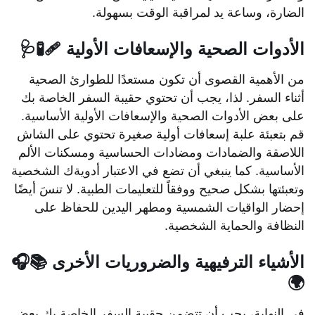
الضارة، وساعة يد لمراقبة الوقت بسهولة.
الأدوات الصحية والإسعافات الأولية 🩹🧪🩺
من الأهمية القصوى أن تكون مستعدًا للطوارئ الصحية
أثناء السفر. لذا، يجب أن تحتوي حقيبة السفر الخاصة بك
على بعض الأدوات الصحية والإسعافات الأولية الأساسية.
قم بتعبئة علبة إسعافات أولية صغيرة تحتوي على الشاش
اللاصقة والضمادات ومضادات الحساسية ومسكنات الألم
الأساسية. كما ينبغي أن تضع في الاعتبار أدويةك الشخصية
وتعبئتها بشكل صحيح ووفقاً للتعليمات الطبية. لا تنسَ أيضًا
إحضار الواقيات الشمسية ومطهر اليدين للحفاظ على
النظافة والحماية الشخصية.
الأشياء الترفيهية والضروريات الأخرى 📚🎧
🌍
في النهاية، يجب أن تتضمن حقيبة السفر الخاصة بك بعض