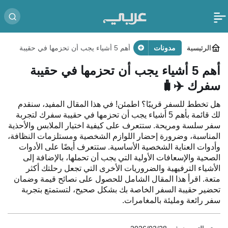
الرئيسية
مدونات
أهم 5 أشياء يجب أن تحزمها في حقيبة
سفرك ✈️🧳
أهم 5 أشياء يجب أن تحزمها في حقيبة
سفرك ✈️🧳
هل تخطط للسفر قريبًا؟ اطمئن! في هذا المقال المفيد، سنقدم
لك قائمة بأهم 5 أشياء يجب أن تحزمها في حقيبة سفرك لتجربة
سفر سلسة ومريحة. ستتعرف على كيفية اختيار الملابس والأحذية
المناسبة، وضرورة إحضار اللوازم الشخصية ومستلزمات النظافة،
وأدوات العناية الشخصية الأساسية. ستتعرف أيضًا على الأدوات
الصحية والإسعافات الأولية التي يجب أن تحملها، بالإضافة إلى
الأشياء الترفيهية والضروريات الأخرى التي تجعل رحلتك أكثر
متعة. اقرأ هذا المقال الشامل للحصول على نصائح قيمة وضمان
تحضير حقيبة السفر الخاصة بك بشكل صحيح، لتستمتع بتجربة
سفر رائعة ومليئة بالمغامرات.