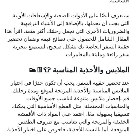
الأساسية.
ستتعرف أيضًا على الأدوات الصحية والإسعافات الأولية
التي يجب أن تحملها، بالإضافة إلى الأشياء الترفيهية
والضروريات الأخرى التي تجعل رحلتك أكثر متعة. اقرأ هذا
المقال الشامل للحصول على نصائح قيمة وضمان تحضير
حقيبة السفر الخاصة بك بشكل صحيح، لتستمتع بتجربة
سفر رائعة ومليئة بالمغامرات.
الملابس والأحذية المناسبة 👕👖👟
عند تحضير حقيبة السفر، يجب أن تكون حذرًا في اختيار
الملابس المناسبة والأحذية المريحة لموقع ومدة رحلتك.
قم بإحضار ملابس متنوعة لتناسب جميع الأوقات
والمناسبات المحتملة، مثل القطع الأساسية التي يمكنك
تنسيقها بسهولة معًا. اعتمد على المواد ذات الأقمشة
الخفيفة والمريحة والتي تتناسب مع ظروف الطقس
المتوقعة. أما بالنسبة للأحذية، فاحرص على اختيار الأحذية