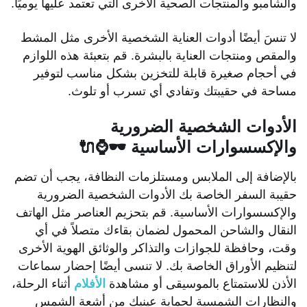
والشامبو والمنتجات الصحية الأخرى التي تعتمد عليها يوميًا.
لا تنسَ أيضًا أدوات العناية الشخصية الأخرى مثل المشط
والمقص ومنتجات العناية بالبشرة. قم بتعبئة هذه اللوازم
في أحجام صغيرة قابلة للتخزين بشكل مناسب لتوفير
مساحة في حقيبتك وتفادي أي تسرب أو تلوث.
الأدوات الشخصية الضرورية
والإكسسوارات الأساسية 🕶️⌚️🔌
بالإضافة إلى الملابس ومستلزمات النظافة، يجب أن تضم
حقيبة السفر الخاصة بك الأدوات الشخصية الضرورية
والإكسسوارات الأساسية. قم بتحزيم العناصر مثل الهاتف
النقال والشاحن المحمول لضمان بقاءك متصلاً في أي
وقت، وحافظة للجوازات والتذاكر والوثائق الهوية الأخرى
لتنظيم الأوراق الخاصة بك. لا تنسى أيضًا إحضار سماعات
الأذن للاستمتاع بالموسيقى أو مشاهدة
الأفلام
أثناء الرحلة،
والنظارات الشمسية لحماية عينيك من أشعة الشمس