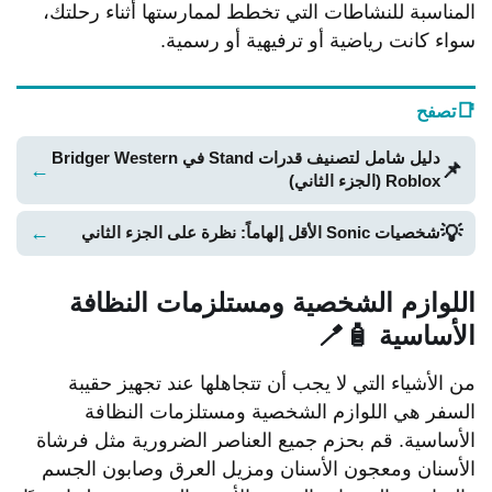
المناسبة للنشاطات التي تخطط لممارستها أثناء رحلتك،
سواء كانت رياضية أو ترفيهية أو رسمية.
📑
تصفح
دليل شامل لتصنيف قدرات Stand في Bridger Western
📌
←
Roblox (الجزء الثاني)
💡
←
شخصيات Sonic الأقل إلهاماً: نظرة على الجزء الثاني
اللوازم الشخصية ومستلزمات النظافة
الأساسية 🧴🪥
من الأشياء التي لا يجب أن تتجاهلها عند تجهيز حقيبة
السفر هي اللوازم الشخصية ومستلزمات النظافة
الأساسية. قم بحزم جميع العناصر الضرورية مثل فرشاة
الأسنان ومعجون الأسنان ومزيل العرق وصابون الجسم