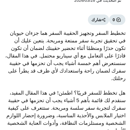
تم التحديث في
2026/03/28
0
شارك
تخطيط السفر وتجهيز الحقيبة السفر هما جزءان حيويان
في تحقيق تجربة سفر ممتعة ومريحة. يتعين عليك أن
تكون حذرًا ومنظمًا أثناء تحضير حقيبتك لضمان أن تكون
قادرًا على التعامل مع أي سيناريو محتمل. في هذا المقال،
سنستعرض أهم خمسة أشياء يجب أن تحزمها في حقيبة
سفرك لضمان راحة واستعدادك لأي ظرف قد يطرأ على
رحلتك.
هل تخطط للسفر قريبًا؟ اطمئن! في هذا المقال المفيد،
سنقدم لك قائمة بأهم 5 أشياء يجب أن تحزمها في حقيبة
سفرك لتجربة سفر سلسة ومريحة. ستتعرف على كيفية
اختيار الملابس والأحذية المناسبة، وضرورة إحضار اللوازم
الشخصية ومستلزمات النظافة، وأدوات العناية الشخصية