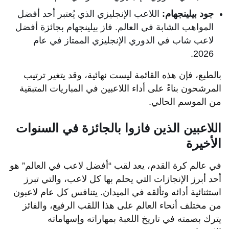
جود بيلينجهام:
اللاعب الإنجليزي الذي يُعتبر أحد أفضل
المواهب الشابة في العالم. فاز بيلينجهام بجائزة أفضل
لاعب شاب في الدوري الإنجليزي الممتاز في عام
2026.
بالطبع، فإن هذه القائمة ليست نهائية، وقد يتغير ترتيب
المرشحون بناءً على أداء اللاعبين في المباريات المتبقية
من الموسم الحالي.
اللاعبين الذين فازوا بالجائزة في السنوات
الأخيرة
في عالم كرة القدم، يعد لقب “أفضل لاعب في العالم” هو
أحد أبرز الإنجازات التي يحلم بها كل لاعب، والتي تبرز
استثنائية أدائه وتألقه في الميدان. يتنافس كل عام لاعبون
من مختلف أنحاء العالم على هذا اللقب الرفيع، والفائز
يترك بصمته في تاريخ اللعبة بمهاراته وإسهاماته