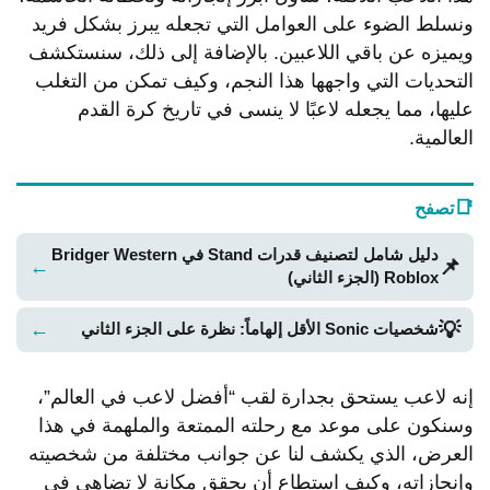
ونسلط الضوء على العوامل التي تجعله يبرز بشكل فريد
ويميزه عن باقي اللاعبين. بالإضافة إلى ذلك، سنستكشف
التحديات التي واجهها هذا النجم، وكيف تمكن من التغلب
عليها، مما يجعله لاعبًا لا ينسى في تاريخ كرة القدم
العالمية.
📑
تصفح
دليل شامل لتصنيف قدرات Stand في Bridger Western
📌
←
Roblox (الجزء الثاني)
💡
←
شخصيات Sonic الأقل إلهاماً: نظرة على الجزء الثاني
إنه لاعب يستحق بجدارة لقب “أفضل لاعب في العالم”،
وسنكون على موعد مع رحلته الممتعة والملهمة في هذا
العرض، الذي يكشف لنا عن جوانب مختلفة من شخصيته
وإنجازاته، وكيف استطاع أن يحقق مكانة لا تضاهى في