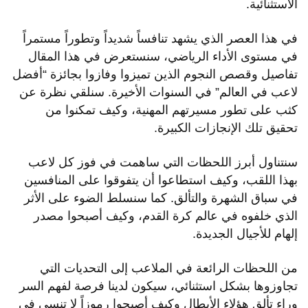
الاستثنائية.
في هذا العصر الذي يشهد تنافساً شديداً وتطوراً مستمراً
في مستوى الأداء الرياضي، سنستعرض في هذا المقال
تفاصيل وقصص النجوم الذين تميزوا وفازوا بجائزة “أفضل
لاعب في العالم” في السنوات الأخيرة. سنلقي نظرة عن
كثب على تطور مسيرتهم المهنية، وكيف تمكنوا من
تحقيق تلك الإنجازات الكبيرة.
سنتناول أبرز اللحظات التي ساهمت في فوز كل لاعب
بهذا اللقب، وكيف استطاعوا أن يتفوقوا على المنافسين
في سباق الشهرة والتألق. كما سنسلط الضوء على الأثر
الذي خلفوه في عالم كرة القدم، وكيف أصبحوا مصدر
إلهام للأجيال الجديدة.
من اللحظات الرائعة في الملاعب إلى التحديات التي
تجاوزوها بشكل استثنائي، سيكون لدينا فرصة لفهم السر
وراء تألق هؤلاء الأبطال وكيف أصبحوا رموزاً لا تنسى في