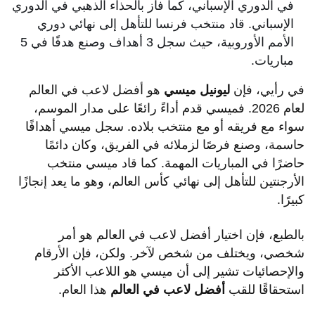
في الدوري الإسباني، كما فاز بالحذاء الذهبي في الدوري
الإسباني. قاد منتخب فرنسا للتأهل إلى نهائي دوري
الأمم الأوروبية، حيث سجل 3 أهداف وصنع هدفًا في 5
مباريات.
في رأيي، فإن
ليونيل ميسي
هو أفضل لاعب في العالم
لعام 2026. فميسي قدم أداءً رائعًا على مدار الموسم،
سواء مع فريقه أو مع منتخب بلاده. سجل ميسي أهدافًا
حاسمة، وصنع فرصًا لزملائه في الفريق، وكان دائمًا
حاضرًا في المباريات المهمة. كما قاد ميسي منتخب
الأرجنتين للتأهل إلى نهائي كأس العالم، وهو ما يعد إنجازًا
كبيرًا.
بالطبع، فإن اختيار أفضل لاعب في العالم هو أمر
شخصي، ويختلف من شخص لآخر. ولكن، فإن الأرقام
والإحصائيات تشير إلى أن ميسي هو اللاعب الأكثر
استحقاقًا للقب
أفضل لاعب في العالم
هذا العام.