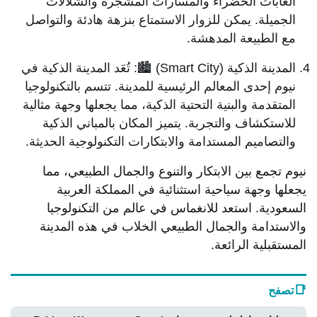
الغابات الخضراء والمسارات المشجرة والشلالات
الجميلة. يمكن للزوار الاستمتاع بنزهة هادئة والتواصل
مع الطبيعة المدهشة.
المدينة الذكية (Smart City) 🏙️: تُعَد المدينة الذكية في
نيوم إحدى المعالم الرئيسية للمدينة. تتسم بالتكنولوجيا
المتقدمة والبنية التحتية الذكية، مما يجعلها وجهة مثالية
للاستكشاف والتجربة. يتميز المكان بالمباني الذكية
والتصاميم المستدامة والابتكارات التكنولوجية الحديثة.
نيوم تجمع بين الابتكار والتنوع والجمال الطبيعي، مما
يجعلها وجهة سياحية استثنائية في المملكة العربية
السعودية. استعد للانغماس في عالم من التكنولوجيا
والاستدامة والجمال الطبيعي الخلاب في هذه المدينة
المستقبلية الرائعة.
📑
تصفح