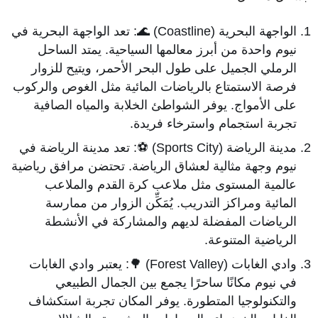
الواجهة البحرية (Coastline) 🌊: تعد الواجهة البحرية في
نيوم واحدة من أبرز معالمها السياحية. يمتد الساحل
الرملي الجميل على طول البحر الأحمر، ويتيح للزوار
فرصة الاستمتاع بالرياضات المائية مثل الغوص والركوب
على الأمواج. يوفر الشواطئ الخلابة والمياه الصافية
تجربة استجمام واسترخاء فريدة.
مدينة الرياضة (Sports City) ⚽: تعد مدينة الرياضة في
نيوم وجهة مثالية لعشاق الرياضة. تحتضن مرافق رياضية
عالمية المستوى مثل ملاعب كرة القدم والملاعب
المائية ومراكز التدريب. يُمَكِّن الزوار من ممارسة
الرياضات المفضلة لديهم والمشاركة في الأنشطة
الرياضية المتنوعة.
وادي الغابات (Forest Valley) 🌳: يعتبر وادي الغابات
في نيوم مكانًا ساحرًا يجمع بين الجمال الطبيعي
والتكنولوجيا المتطورة. يوفر المكان تجربة استكشاف