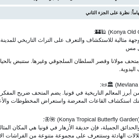
 وجهة مثالية للاستكشاف والتعرف على التراث التاريخي للمدينة.
ثل مس
متحف مولانا وقصر السلطان السلجوقي وغيرها. ستنبض بالحياة م
اليدوية.
 من أبرز المعالم التاريخية في قونيا. يضم المتحف ضريح المفكر
كنك استكشاف القاعات المعرضة واستعراض المخطوطات والأعمال
:
 والحدائق الجميلة، فإن حديقة الأزهار في قونيا هي المكان المث
شلالات الهادئة وستتعرف على مجموعة متنوعة من الفراشات الاس