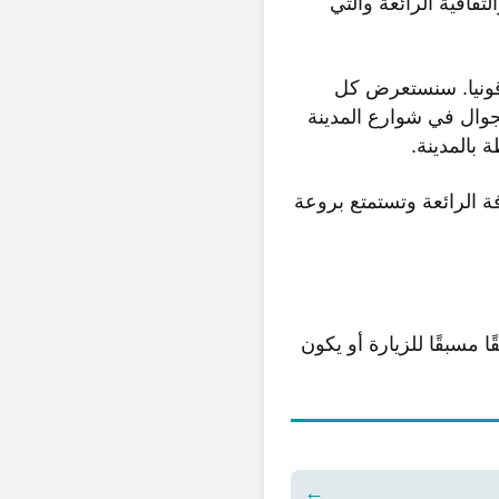
لثقافية الرائعة والتي
قونيا. سنستعرض كل
جوال في شوارع المدينة
 بالمدينة.
ة الرائعة وتستمتع بروعة
سبقًا للزيارة أو يكون
←