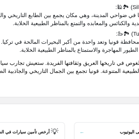
ا في ضواحي المدينة، وهي مكان يجمع بين الطابع التاريخي وال
ة والكنائس والمعابده والتمتع بالمناظر الطبيعية الخلابة.
حافظة قونيا وتعد واحدة من أكبر البحيرات المالحة في تركيا.
ور المهاجرة والاستمتاع بالمناظر الطبيعية الخلابة.
غوص في تاريخها العريق وثقافتها الفريدة. ستعيش تجارب سياح
طبيعية المتنوعة. قونيا تجمع بين الجمال التاريخي والجاذبية ال
💡
←
ى اليوتيوب
أرخص تأمين سيارات في الس