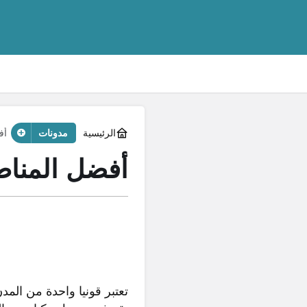
الرئيسية
مدونات
أف
أفضل المناط
تعتبر قونيا واحدة من المد