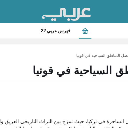
فهرس عربي 22
ضل المناطق السياحية في قونيا
ق السياحية في قونيا
ن الساحرة في تركيا، حيث تمزج بين التراث التاريخي العريق و