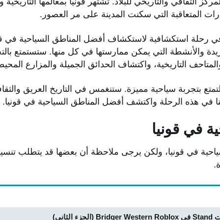
كز الثقافي والتاريخي للبلاد. تشتهر قونيا بمعالمها التاريخية وا
ات المتعاقبة التي سكنت المدينة على مر العصور.
في رحلة استكشافية لاستكشاف أفضل المناطق السياحية في 
يدة والأنشطة التي يمكن ممارستها في كل منها. ستستمتع بالت
المتاحف التاريخية، واكتشاف الحدائق الجميلة والمزارع المحيطة
تمتع بتجربة سياحية مميزة. ستنغمس في التاريخ العريق والثقاف
ينا في هذه الرحلة واكتشف أفضل المناطق السياحية في قونيا.
ة في قونيا
ة في قونيا، ولكن يرجى ملاحظة أن بعضها قد يتطلب تنسيقًا م
.
لثاني)