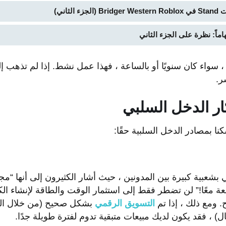
لثاني)
سواء كان سنويًا أو بالساعة ، فهذا عمل نشط. إذا لم تذهب 
ر.
ار الدخل السلبي
نا بمصادر الدخل السلبية حقًا:
 بشعبية كبيرة بين المدونين ، حيث أشار الكثيرون إلى أنها “
 معًا!” لن تضطر فقط إلى استثمار الوقت والطاقة لإنشاء الكت
ومع ذلك ، إذا تم
التسويق الرقمي
بشكل صحيح (من خلال الم
 ، فقد يكون لديك مبيعات متبقية تدوم لفترة طويلة جدًا.