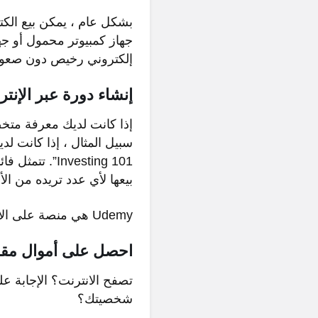
بشكل عام ، يمكن بيع الكتب
جهاز كمبيوتر محمول أو جه
إلكتروني رخيص دون صعوبة 
إنشاء دورة عبر الإنتر
إذا كانت لديك معرفة متخ
Investing 101
بيعها لأي عدد تريده من ا
Udemy هي منصة على الانترنت حيث يمكنك إنشاء وبدء بيع الدورات الخاصة بك على الانترنت.
احصل على أموال مقابل
تصفح الانترنت؟ الإجابة 
شخصيتك؟