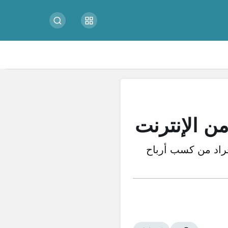
ن الإنترنت
أفراد من كسب أرباح