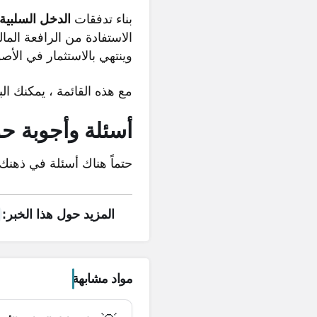
بناء تدفقات
الدخل السلبية 
الاستفادة من الرافعة المالي
وينتهي بالاستثمار في الأص
مع هذه القائمة ، يمكنك ال
أسئلة وأجوبة ح
حتماً هناك أسئلة في ذهنك
محتويات المقال
المزيد حول هذا الخبر:
ما هو الدخل السلبي؟
قائمة أفضل أفكار الدخل السلبي
كتابة كتاب إلكتروني
مواد مشابهة
إنشاء دورة عبر الإنترنت
احصل على أموال مقابل القيام بأشياء تقوم