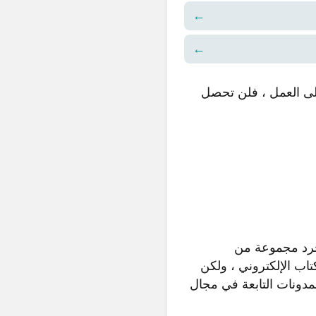
←
←
إلى العمل ، فلن تحصل
مجرد مجموعة من
اب الإلكتروني ، ولكن
دونات التابعة في مجال