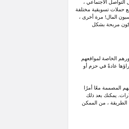
 التواصل الاجتماعي ،
مع حملات تسويقية مختلفة
سبون المال! مرة أخرى ،
كن أن تكون مربحة بشكل
ورهم الخاصة لمواقعهم
راؤها عادةً في حزم أو
م المصممة معًا أمرًا
 المثال ، حزمة من 15 صورة مخزنة تحت عنوان الزفاف مقابل 10 دولارات. يمكنك بعد ذلك
الطريقة ، من الممكن