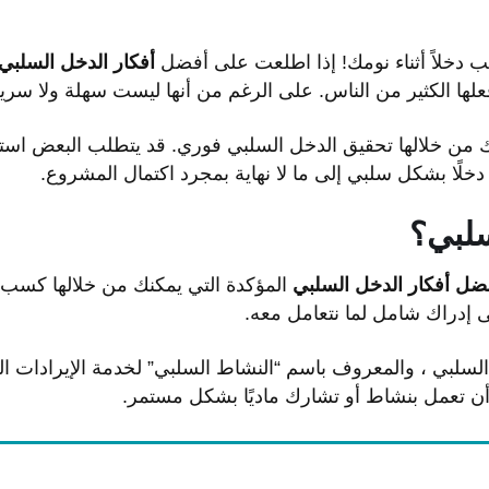
دخلاً أثناء نومك! إذا اطلعت على أفضل
أفكار الدخل السلبي
ها الكثير من الناس. على الرغم من أنها ليست سهلة ولا سريعة 
 من خلالها تحقيق الدخل السلبي فوري. قد يتطلب البعض استثم
دخلًا بشكل سلبي إلى ما لا نهاية بمجرد اكتمال المشروع.
سلبي؟
ل أفكار الدخل السلبي
المؤكدة التي يمكنك من خلالها كسب ا
 إدراك شامل لما نتعامل معه.
سلبي ، والمعروف باسم “النشاط السلبي” لخدمة الإيرادات الد
 تعمل بنشاط أو تشارك ماديًا بشكل مستمر.