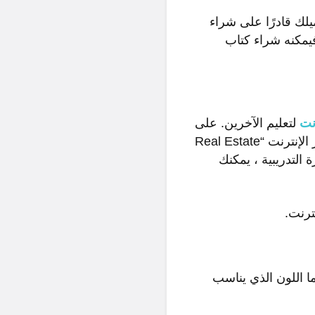
يلك قادرًا على شراء
فيمكنه شراء كتاب
رنت
لتعليم الآخرين. على
سبيل المثال ، إذا كانت لديك خبرة في الاستثمار العقاري ، فيمكنك إنشاء دورة تدريبية عبر الإنترنت “Real Estate
ورة التدريبية ، يمكنك
 اللون الذي يناسب