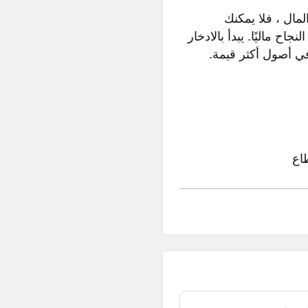
لمال ، فلا يمكنك
اح ماليًا. يبدأ بالادخار
في أصول أكثر قيمة.
اع