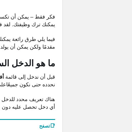
فكر فقط – يمكن أن تكسب 
يمكنك ترك وظيفتك. لقد فعل
فيما يلي طرق رائعة يمكنك
مقدمًا ولكن يمكن أن يولد 
ما هو الدخل ال
قبل أن ندخل إلى قائمة
أفض
نحدده حتى نكون جميعًاعلى
هناك تعريف محدد للدخل ال
أي دخل تحصل عليه دون أن
📑
تصفح