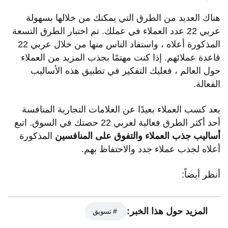
هناك العديد من الطرق التي يمكنك من خلالها بسهولة
عربي 22 عدد العملاء في عملك. تم اختبار الطرق التسعة
المذكورة أعلاه ، واستفاد الناس منها من خلال عربي 22
قاعدة عملائهم. إذا كنت مهتمًا بجذب المزيد من العملاء
حول العالم ، فعليك التفكير في تطبيق هذه الأساليب
الفعالة.
يعد كسب العملاء بعيدًا عن العلامات التجارية المنافسة
أحد أكثر الطرق فعالية لعربي 22 حصتك في السوق. اتبع
أساليب جذب العملاء والتفوق على المنافسين
المذكورة
محتويات المقال
أعلاه لجذب عملاء جدد والاحتفاظ بهم.
لماذا المنافسة صحية لعملك؟
أنظر أيضاً:
هل يمكنك كسب عملاء منافسيك؟
المنافسون هم نقطة بحث
المزيد حول هذا الخبر:
أفضل أساليب جذب العملاء والتفوق على المنافسين
# تسويق
1.اجعل عملك متميزًا عن الآخرين