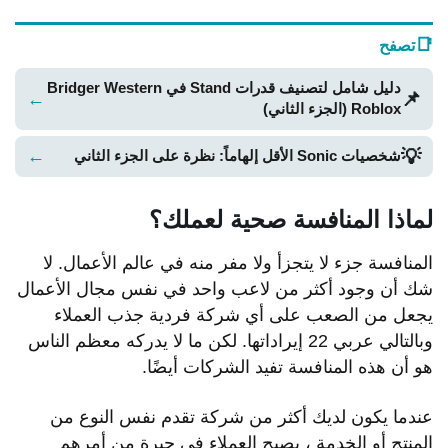
📑
تصفح
دليل شامل لتصنيف قدرات Stand في Bridger Western
📌
←
Roblox (الجزء الثاني)
💡
←
شخصيات Sonic الأقل إلهاماً: نظرة على الجزء الثاني
لماذا المنافسة صحية لعملك؟
المنافسة جزء لا يتجزأ ولا مفر منه في عالم الأعمال. لا
شك أن وجود أكثر من لاعب واحد في نفس مجال الأعمال
يجعل من الصعب على أي شركة فردية جذب العملاء
وبالتالي عربي 22 إيراداتها. لكن ما لا يدركه معظم الناس
هو أن هذه المنافسة تفيد الشركات أيضًا.
عندما يكون لديك أكثر من شركة تقدم نفس النوع من
المنتج أو الخدمة ، يصبح العملاء في حيرة من أمرهم