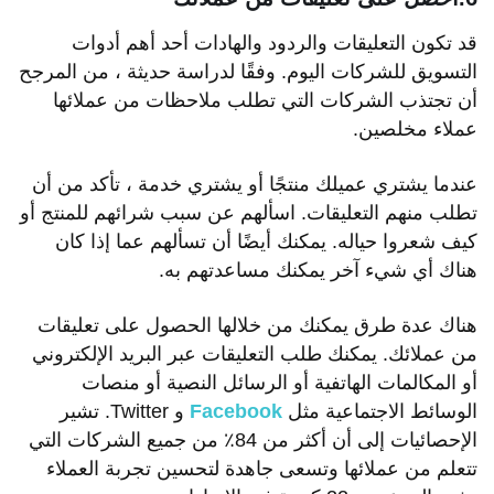
قد تكون التعليقات والردود والهادات أحد أهم أدوات
التسويق للشركات اليوم. وفقًا لدراسة حديثة ، من المرجح
أن تجتذب الشركات التي تطلب ملاحظات من عملائها
عملاء مخلصين.
عندما يشتري عميلك منتجًا أو يشتري خدمة ، تأكد من أن
تطلب منهم التعليقات. اسألهم عن سبب شرائهم للمنتج أو
كيف شعروا حياله. يمكنك أيضًا أن تسألهم عما إذا كان
هناك أي شيء آخر يمكنك مساعدتهم به.
هناك عدة طرق يمكنك من خلالها الحصول على تعليقات
من عملائك. يمكنك طلب التعليقات عبر البريد الإلكتروني
أو المكالمات الهاتفية أو الرسائل النصية أو منصات
الوسائط الاجتماعية مثل
Facebook
و Twitter. تشير
الإحصائيات إلى أن أكثر من 84٪ من جميع الشركات التي
تتعلم من عملائها وتسعى جاهدة لتحسين تجربة العملاء