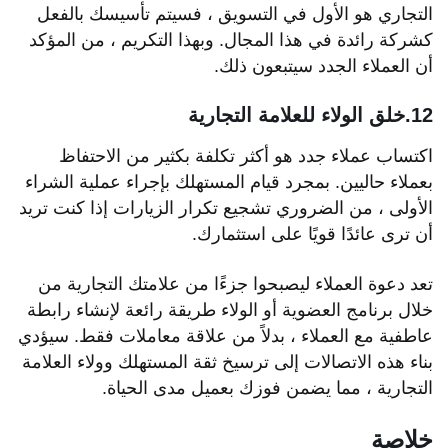
التجاري هو الأول في التسويق ، فسيتم تأسيسك بالفعل
كشركة رائدة في هذا المجال. وبهذا التكريم ، من المؤكد
أن العملاء الجدد سيتبعون ذلك.
12.خلق الولاء للعلامة التجارية
اكتساب عملاء جدد هو أكثر تكلفة بكثير من الاحتفاظ
بعملاء حاليين. بمجرد قيام المستهلك بإجراء عملية الشراء
الأولى ، من الضروري تشجيع تكرار الزيارات إذا كنت تريد
أن ترى عائدًا قويًا على استثمارك.
تعد دعوة العملاء ليصبحوا جزءًا من علامتك التجارية من
خلال برنامج العضوية أو الولاء طريقة رائعة لإنشاء رابطة
عاطفية مع العملاء ، بدلاً من علاقة معاملات فقط. سيؤدي
بناء هذه الاتصالات إلى ترسيخ ثقة المستهلك وولاء العلامة
التجارية ، مما يضمن فوزك بعميل مدى الحياة.
خلاصة