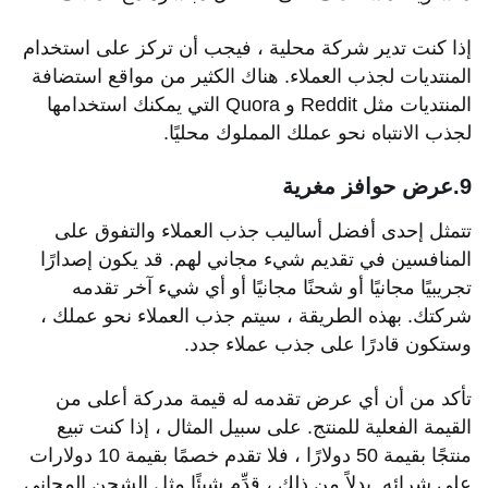
إذا كنت تدير شركة محلية ، فيجب أن تركز على استخدام
المنتديات لجذب العملاء. هناك الكثير من مواقع استضافة
المنتديات مثل Reddit و Quora التي يمكنك استخدامها
لجذب الانتباه نحو عملك المملوك محليًا.
9.عرض حوافز مغرية
تتمثل إحدى أفضل أساليب جذب العملاء والتفوق على
المنافسين في تقديم شيء مجاني لهم. قد يكون إصدارًا
تجريبيًا مجانيًا أو شحنًا مجانيًا أو أي شيء آخر تقدمه
شركتك. بهذه الطريقة ، سيتم جذب العملاء نحو عملك ،
وستكون قادرًا على جذب عملاء جدد.
تأكد من أن أي عرض تقدمه له قيمة مدركة أعلى من
القيمة الفعلية للمنتج. على سبيل المثال ، إذا كنت تبيع
منتجًا بقيمة 50 دولارًا ، فلا تقدم خصمًا بقيمة 10 دولارات
على شرائه. بدلاً من ذلك ، قدِّم شيئًا مثل الشحن المجاني