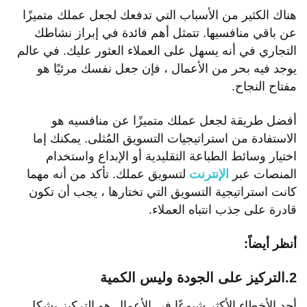
هناك الكثير من الأسباب التي تدفعك لجعل عملك متميزًا
عن باقي منافسيها. تتمثل أهم فائدة في إبراز نشاطك
التجاري في أنه يسهل على العملاء العثور عليك. في عالم
يوجد فيه بحر من الأعمال ، فإن جعل نفسك مرئيًا هو
مفتاح النجاح.
أفضل طريقة لجعل عملك متميزًا عن منافسيه هو
الاستفادة من استراتيجيات التسويق المُثلى. يمكنك إما
اختيار وسائط الطباعة التقليدية أو الإبداع واستخدام
المنصات عبر
الإنترنت
لتسويق عملك. تأكد من أنه مهما
كانت استراتيجية التسويق التي تختارها ، يجب أن تكون
قادرة على جذب انتباه العملاء.
أنظر أيضاً:
2.التركيز على الجودة وليس الكمية
أحد الأخطاء الأكثر شيوعًا في الأعمال هو التركيز بشكل