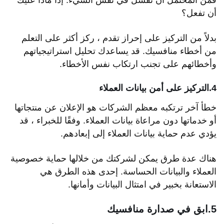
فمن المحتمل أن تفشل في نفس الشيء. إذا ماذا عليك
أن تفعل؟
بدلاً من التركيز على إحراز تقدم ، ركز أكثر على التعلم
من أخطاء منافسيك. قد يساعدك تحليل استراتيجياتهم
وأخطائهم على تجنب ارتكاب نفس الأخطاء.
4.التركيز على أمن بيانات العملاء
خطأ آخر ترتكبه معظم الشركات هو الإعلان عن منتجاتها
أو خدماتها دون مراعاة بيانات العملاء. وفقًا للخبراء ، قد
يؤدي عدم حماية بيانات العملاء إلى إبعادهم.
هناك عدة طرق يمكن لشركتك من خلالها حماية خصوصية
العملاء والبيانات الحساسة. إحدى هذه الطرق هي
الاستعانة بخبير في امتثال البيانات وأمانها.
5.ابق في صدارة منافسيك