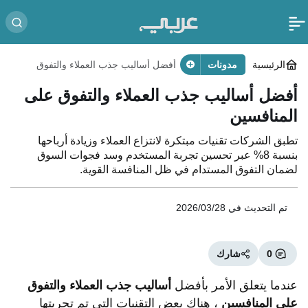
الرئيسية
مدونات
أفضل أساليب جذب العملاء والتفوق
على المنافسين
أفضل أساليب جذب العملاء والتفوق على
المنافسين
تطبق الشركات تقنيات مبتكرة لانتزاع العملاء وزيادة أرباحها
بنسبة 8% عبر تحسين تجربة المستخدم وسد فجوات السوق
لضمان التفوق المستدام في ظل المنافسة القوية.
تم التحديث في
2026/03/28
0
شارك
عندما يتعلق الأمر بأفضل
أساليب جذب العملاء والتفوق
على المنافسين
، هناك بعض التقنيات التي تم تجربتها