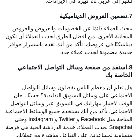
تشير إلى عربي 22 كبيرة في الإيرادات.
7.تضمين العروض الديناميكية
يبحث العملاء دائمًا عن الخصومات والعروض والعروض
المجانية الأخرى. من أفضل الطرق لجذب العملاء أن تكون
ديناميكيًا في عروضك. تأكد من أنك تقدم باستمرار حوافز
جديدة مضمونة لجذب عملاء جدد.
8.استفد من صفحة وسائل التواصل الاجتماعي
الخاصة بك
هل تعلم أن معظم الناس يفضلون وسائل التواصل
الاجتماعي على وسائل التسويق التقليدية؟ حسنًا ، حان
الوقت لاختبار مهاراتك في التسويق عبر وسائل التواصل
الاجتماعي. تأكد من أنك تستخدم جميع الوسائط الاجتماعية
المتاحة مثل Facebook و Twitter و Instagram وحتى
Snapchat لجذب العملاء. خدمة الدردشة الحية هي فرصة
متساوية لمساعدتك على التفاعل مباشرة مع عملائك.