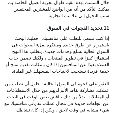
خلال التمسك بهذه القيم طوال تجربة العميل الخاصة بك ،
يمكنك التأكد من أنه من الواضح للمشترين المحتملين
سبب التحول إلى علامتك التجارية.
11.تحديد الفجوات في السوق
إذا كنت تسعى للتغلب على منافسيك ، فعليك البحث
باستمرار عن طرق جديدة ومبتكرة لملء الفجوات في
السوق الحالية بسلع وخدمات جديدة. يتطلب هذا النهج
استثمارًا كبيرًا في تطوير المنتجات ، ولكنك تضمن جذب
العملاء بعيدًا عن المنافسين إذا كان بإمكانك تقديم منتج أو
خدمة فريدة تستجيب لاحتياجات المستهلك غير الملباة.
للعثور على فجوة في السوق الحالية ، حاول أن تطلب من
عملائك مشاركة نقاط الألم لديهم من خلال الاستطلاعات
أو المقابلات. بدلاً من ذلك ، اقض بعض الوقت في البحث
عن اتجاهات جديدة في مجال عملك. قد يأتي منافسيك مع
شيء مشابه في وقت لاحق ، ولكن إذا كان نشاطك