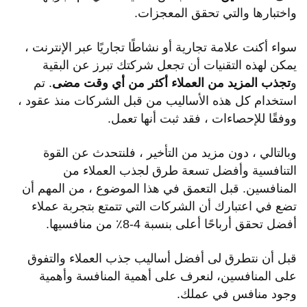
واختبارها والتي تحقق المعجزات.
سواء أكنت علامة تجارية أو نشاطًا تجاريًا عبر الإنترنت ،
يمكن لهذه التقنيات أن تجعل شركتك تبرز عن البقية
و
تجذب المزيد من العملاء أكثر من أي وقت مضى
. تم
استخدام كل هذه الأساليب من قبل الشركات منذ عقود ،
ووفقًا للإحصاءات ، فقد ثبت أنها تعمل.
وبالتالي ، دون مزيد من التأخير ، فلنتحدث عن القوة
التنافسية وأفضل تسعة طرق لجذب العملاء من
المنافسين. قبل التعمق في هذا الموضوع ، من المهم أن
تضع في اعتبارك أن الشركات التي تتمتع بتجربة عملاء
أفضل تحقق أرباحًا أعلى بنسبة 4-8٪ من منافسيها.
قبل أن نتطرق لى أفضل أساليب جذب العملاء والتفوق
على المنافسين، لنعرف على أهمية المنافسة وأهمية
وجود منافس في عملك.