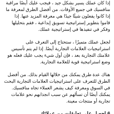
إذا كان عملك يسير بشكل جيد ، فيجب عليك أيضًا مراقبة
منافسيك في جميع الأوقات. من أفضل الطرق لمعرفة ما
إذا كانوا يفعلون شيئًا جيدًا هي معرفة المزيد عنها. إذا
قاموا بتطوير إستراتيجية تسويق إبداعية ، فقم بتحليلها
وفكر في تنفيذها في إستراتيجية عملك.
لجعل عملك متميزًا ، ستحتاج إلى التعرف على
استراتيجيات العلامات التجارية أيضًا. إذا لم يتم تأسيس
علامتك التجارية بعد ، فإن أول شيء يجب عليك فعله هو
وضع استراتيجية قوية للعلامة التجارية.
هناك عدة طرق يمكنك من خلالها القيام بذلك. من أفضل
الطرق للتعرف على استراتيجيات العلامات التجارية البحث
في السوق ومعرفة كيف يشعر العملاء تجاه منافسيك.
يمكنك أيضًا أن تسألهم عن سبب انجذابهم نحو علامات
تجارية أو منتجات معينة.
6.احصل على تعليقات من عملائك