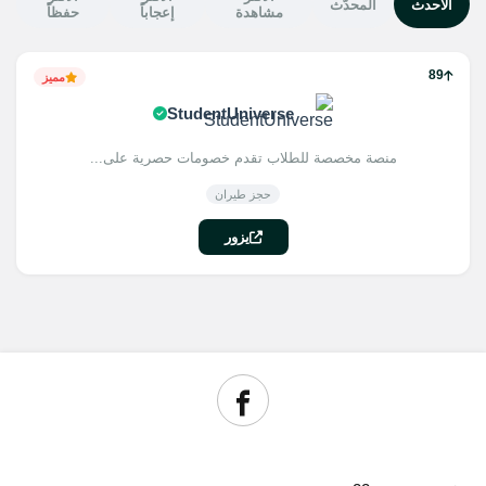
الأحدث
المحدّث
مشاهدة
إعجاباً
حفظاً
89
مميز
StudentUniverse
منصة مخصصة للطلاب تقدم خصومات حصرية على...
حجز طيران
يزور