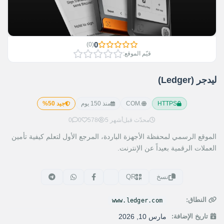
0
)
0
(
قيّم الموقع:
ليدجر (Ledger)
HTTPS
.COM
منذ 150 يوم
جيد 50%
محدّث قبل
5 أشهر
578
0
0
الموقع الرسمي لمحفظة الأجهزة الباردة، المرجع الأول لتعلم كيفية تأمين
العملات الرقمية بعيداً عن الإنترنت.
نسخ
QR
النطاق:
www.ledger.com
تاريخ الإضافة:
مارس 10, 2026