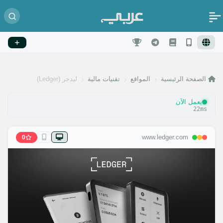
الصفحة الرئيسية
المواقع
تقنيات مالية
ليدجر (Ledger)
يعمل الآن
22ms
www.ledger.com
0