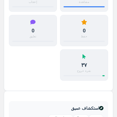
مشاهدة
إعجاب
0
0
حفظ
تعليق
٣٧
نقرة خروج
استكشاف عميق