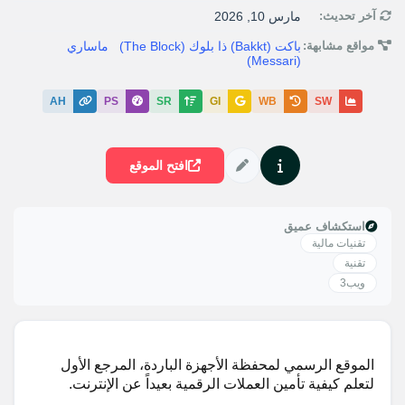
آخر تحديث:
مارس 10, 2026
مواقع مشابهة:
باكت (Bakkt)
ذا بلوك (The Block)
ماساري
(Messari)
AH
PS
SR
GI
WB
SW
افتح الموقع
استكشاف عميق
تقنيات مالية
تقنية
ويب3
الموقع الرسمي لمحفظة الأجهزة الباردة، المرجع الأول
لتعلم كيفية تأمين العملات الرقمية بعيداً عن الإنترنت.