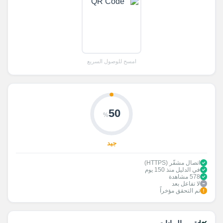
امسح للوصول السريع
50
%
جيد
اتصال مشفّر (HTTPS)
في الدليل منذ 150 يوم
578 مشاهدة
لا تفاعل بعد
تم التحقق مؤخراً