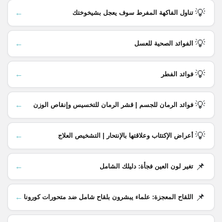
💡
←
تناول الفاكهة المفرط سوف يعجل بشيخوختك
💡
←
الفوائد الصحية للعسل
💡
←
فوائد الفطر
💡
←
فوائد الرمان للجسم | قشر الرمان للتخسيس وإنقاص الوزن
💡
←
أعراض الإكتئاب وعلاقتها بالإنتحار | التشخيص العلاج
📌
←
تغير لون العين فجأة: دليلك الشامل
📌
←
اللقاح المعجزة: علماء يبشرون بلقاح شامل ضد متحورات كورونا