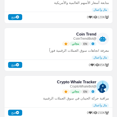
متابعة أسعار الأسهم العالمية والأمريكية
مال وأعمال
0
0
120K
فتح
Coin Trend
@CoinTrendBot
مجاني
EN
معرفة اتجاهات سوق العملات الرقمية فوراً
مال وأعمال
0
0
85K
فتح
Crypto Whale Tracker
@CryptoWhaleBot
مجاني
EN
مراقبة حركة الحيتان في سوق العملات الرقمية
مال وأعمال
0
0
150K
فتح