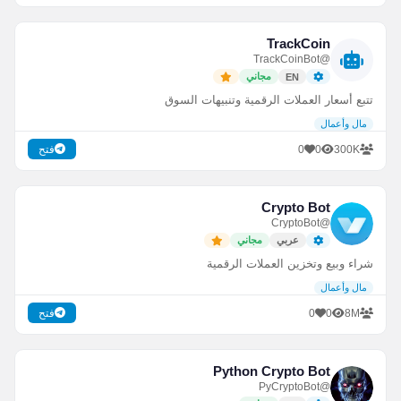
TrackCoin
@TrackCoinBot
مجاني
EN
تتبع أسعار العملات الرقمية وتنبيهات السوق
مال وأعمال
0
0
300K
فتح
Crypto Bot
@CryptoBot
عربي
مجاني
شراء وبيع وتخزين العملات الرقمية
مال وأعمال
0
0
8M
فتح
Python Crypto Bot
@PyCryptoBot