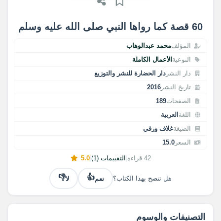
60 قصة كما رواها النبي صلى الله عليه وسلم
المؤلف
محمد عبدالوهاب
النوعية
الأعمال الكاملة
دار النشر
دار الحضارة للنشر والتوزيع
تاريخ النشر
2016
الصفحات
189
اللغة
العربية
الصيغة
غلاف ورقي
السعر
15.0
42 قراءة
|
التقييمات (1)
|
5.0
👎
👍
نعم
لا
هل تنصح بهذا الكتاب؟
التصنيفات والوسوم