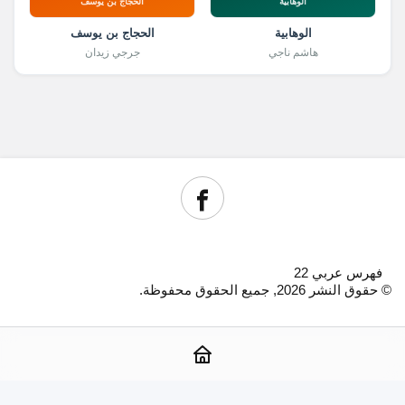
الوهابية
الحجاج بن يوسف
الوهابية
الحجاج بن يوسف
هاشم ناجي
جرجي زيدان
فهرس عربي 22
© حقوق النشر 2026, جميع الحقوق محفوظة.