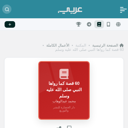
الصفحة الرئيسية
•
المكتبة
•
الأعمال الكاملة
•
60 قصة كما رواها النبي صلى الله عليه وسلم
60 قصة كما رواها
النبي صلى الله عليه
وسلم
محمد عبدالوهاب
دار الحضارة للنشر
والتوزيع