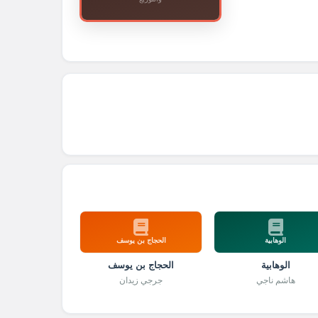
الوهابية
الحجاج بن يوسف
الوهابية
الحجاج بن يوسف
هاشم ناجي
جرجي زيدان