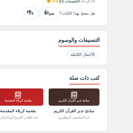
69 قراءة
|
التقييمات (0)
|
0.0
👎
👍
نعم
لا
هل تنصح بهذا الكتاب؟
التصنيفات والوسوم
الأعمال الكاملة
كتب ذات صلة
مبادئ تدبر القرآن الكريم
ملحمة كربلاء المقدسة
مبادئ تدبر القرآن الكريم
ملحمة كربلاء المقدسة
عبدالمحسن المطيري
عبد القادر الشيخ أبو المكار