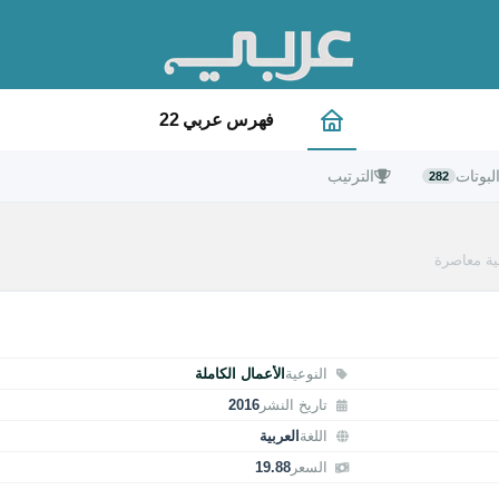
فهرس عربي 22
لبوتات
الترتيب
282
ية معاصرة
النوعية
الأعمال الكاملة
تاريخ النشر
2016
اللغة
العربية
السعر
19.88