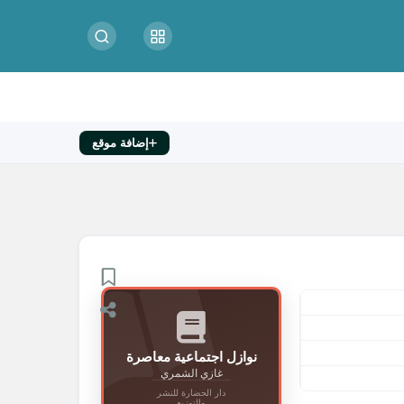
إضافة موقع
نوازل اجتماعية معاصرة
غازي الشمري
دار الحضارة للنشر
والتوزيع