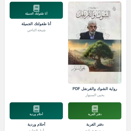
أنا طفولتك الجميلة
أنا طفولتك الجميلة
شيخة الناخي
رواية الشوك والقرنفل PDF
يحيى السنوار
دفتر الغربة
أحلام وردية
دفتر الغربة
أحلام وردية
ممدوح حمادة
أمل الحامد