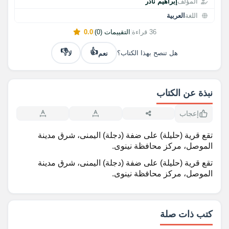
المؤلف
إبراهيم نادر
اللغة
العربية
36 قراءة
|
التقييمات (0)
|
0.0
👎
👍
نعم
لا
هل تنصح بهذا الكتاب؟
نبذة عن الكتاب
إعجاب
تقع قرية (حليلة) على ضفة (دجلة) اليمنى، شرق مدينة
الموصل، مركز محافظة نينوى.
تقع قرية (حليلة) على ضفة (دجلة) اليمنى، شرق مدينة
الموصل، مركز محافظة نينوى.
كتب ذات صلة