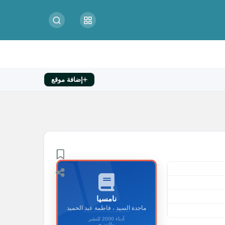
إضافة موقع
نامسيا
ماجدة السيد ، فاطمة عبد الحميد
أدباء 2000 للنشر
والتوزيع