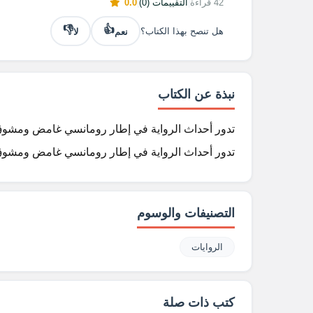
42 قراءة
|
التقييمات (0)
|
0.0
👎
👍
نعم
لا
هل تنصح بهذا الكتاب؟
نبذة عن الكتاب
تدور أحداث الرواية في إطار رومانسي غامض ومشوق
تدور أحداث الرواية في إطار رومانسي غامض ومشوق
التصنيفات والوسوم
الروايات
كتب ذات صلة