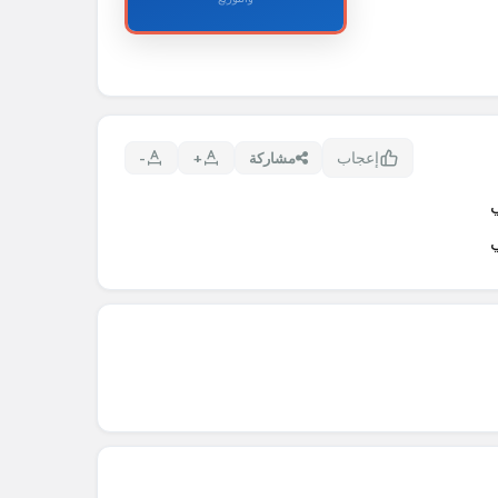
إعجاب
مشاركة
+
-