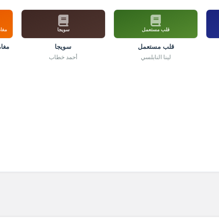
قلب مستعمل
سويجا
مغام
قلب مستعمل
سويجا
مغام
لينا النابلسي
أحمد خطاب