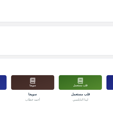
قلب مستعمل
سويجا
قلب مستعمل
سويجا
لينا النابلسي
أحمد خطاب