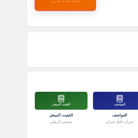
المكتبة الحديثة ناشرون
العواصف
الفتيت المبعثر
العواصف
الفتيت المبعثر
جبران خليل جبران
محسن الرملي