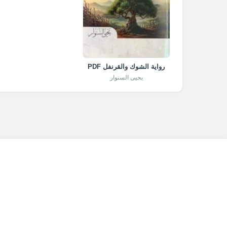
رواية الشوك والقرنفل PDF
يحيى السنوار