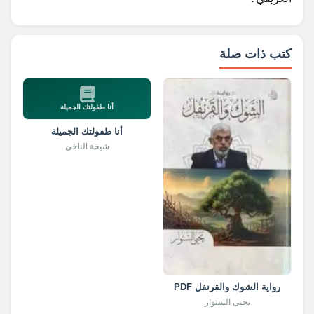
كتب ذات صلة
أنا طفولتك الجميلة
أنا طفولتك الجميلة
شيخة الناخي
رواية الشوك والقرنفل PDF
يحيى السنوار