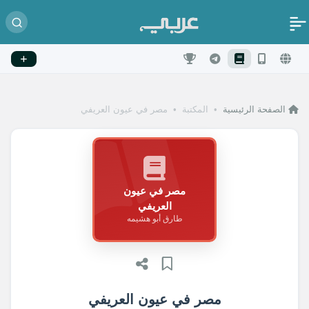
الصفحة الرئيسية
•
المكتبة
•
مصر في عيون العريفي
مصر في عيون
العريفي
طارق أبو هشيمه
مصر في عيون العريفي