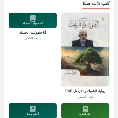
كتب ذات صلة
أنا طفولتك الجميلة
أنا طفولتك الجميلة
شيخة الناخي
رواية الشوك والقرنفل PDF
يحيى السنوار
دفتر الغربة
أحلام وردية