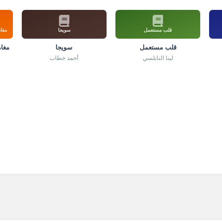
قلب مستعمل
سويجا
مغام
قلب مستعمل
سويجا
مغام
لينا النابلسي
أحمد خطاب