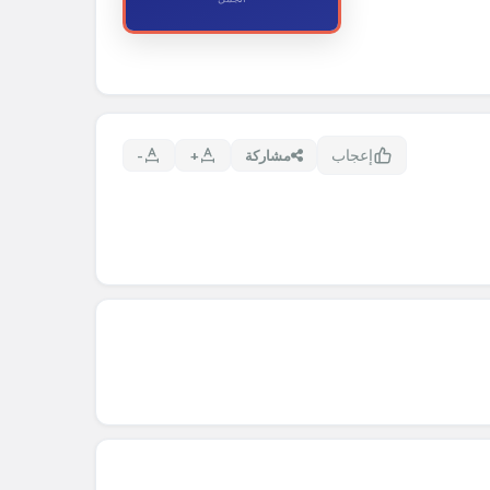
إعجاب
مشاركة
+
-