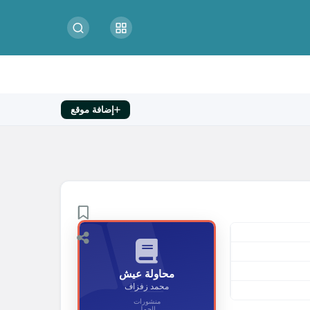
إضافة موقع
محاولة عيش
محمد زفزاف
منشورات
الجمل