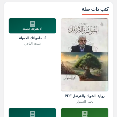
كتب ذات صلة
أنا طفولتك الجميلة
أنا طفولتك الجميلة
شيخة الناخي
رواية الشوك والقرنفل PDF
يحيى السنوار