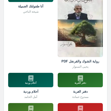
أنا طفولتك الجميلة
شيخة الناخي
رواية الشوك والقرنفل PDF
يحيى السنوار
دفتر الغربة
أحلام وردية
دفتر الغربة
أحلام وردية
ممدوح حمادة
أمل الحامد