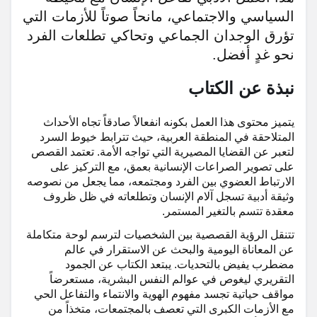
السياسي والاجتماعي، مانحاً صوتاً للأزمات التي
تؤرق الوجدان الجماعي وتحاكي تطلعات الفرد
نحو غدٍ أفضل.
نبذة عن الكتاب
يتميز محتوى هذا العمل بكونه انفعالاً صادقاً تجاه الأحداث
المتلاحقة في المنطقة العربية، حيث تترابط خيوط السرد
لتعبر عن القضايا المصيرية التي تواجه الأمة. تعتمد القصص
على تصوير الصراعات الإنسانية بعمق، مع التركيز على
الارتباط العضوي بين الفرد ومجتمعه، مما يجعل من نصوصه
وثيقة أدبية تسجل آلام الإنسان وتطلعاته في ظل ظروف
معقدة تتسم بالتغير المستمر.
تتنقل الرؤية القصصية بين الشخصيات لترسم لوحة متكاملة
عن المعاناة اليومية والبحث عن الاستقرار في عالم
مضطرب يفيض بالتحديات. يبتعد الكتاب عن الجمود
التقريري ليغوص في عوالم النفس البشرية، مستعرضاً
مواقف حياتية تجسد مفهوم الهوية والانتماء والتفاعل الحي
مع الأزمات الكبرى التي تعصف بالمجتمعات، متخذاً من