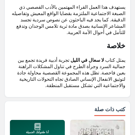
يستهدف هذا العمل القراء المهتمين بالأدب القصصي ذي
الصبغة الاجتماعية الملتزمة بقضايا الواقع المعيش وتفاصيله
الدقيقة. كما يجد فيه الباحثون عن نصوص سردية تجسد
المشاعر الإنسانية بصدق مادة ثرية تلامس الوجدان وتدفع
للتأمل في أحوال الأمة العربية.
خلاصة
يمثل كتاب
لا سعال في الليل
تجربة أدبية فريدة تجمع بين
جمالية السرد وجرأة الطرح في تناول المشكلات الراهنة
بعين فاحصة. تظل هذه المجموعة القصصية محاولة جادة
لتوثيق الانفعال الإنساني الصادق تجاه التحولات التاريخية
والاجتماعية التي تشكل مستقبل المنطقة.
كتب ذات صلة
أنا طفولتك الجميلة