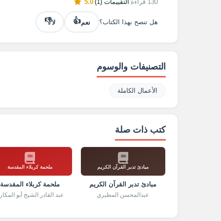
130 قراءة
|
التقييمات (1)
|
5.0
👎
👍
نعم
لا
هل تنصح بهذا الكتاب؟
التصنيفات والوسوم
الأعمال الكاملة
كتب ذات صلة
مبادئ تدبر القرآن الكريم
ملحمة كربلاء المقدسة
مبادئ تدبر القرآن الكريم
ملحمة كربلاء المقدسة
عبدالمحسن المطيري
عبد القادر الشيخ أبو المكار