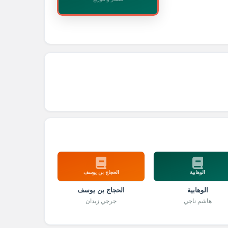
الوهابية
الحجاج بن يوسف
الوهابية
الحجاج بن يوسف
هاشم ناجي
جرجي زيدان