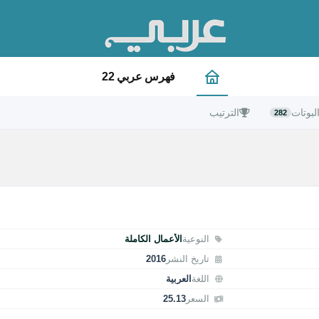
فهرس عربي 22
لبوتات
الترتيب
282
النوعية
الأعمال الكاملة
تاريخ النشر
2016
اللغة
العربية
السعر
25.13