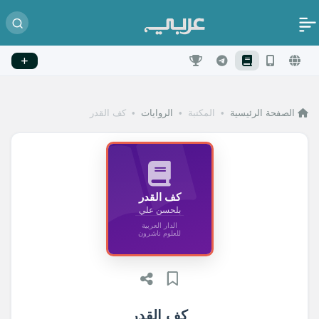
الصفحة الرئيسية
•
المكتبة
•
الروايات
•
كف القدر
كف القدر
بلحسن علي
الدار العربية
للعلوم ناشرون
كف القدر