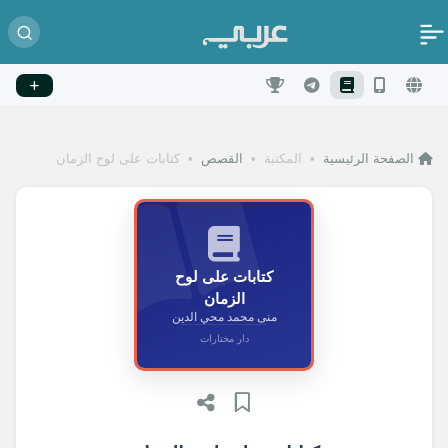
الصفحة الرئيسية
•
المكتبة
•
القصص
•
كتابات على لوح الزمان
كتابات على لوح
الزمان
منى محمد محي الدين
دار مختارات