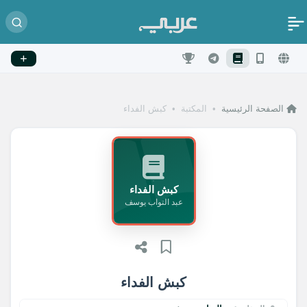
الصفحة الرئيسية
•
المكتبة
•
كبش الفداء
كبش الفداء
عبد التواب يوسف
كبش الفداء