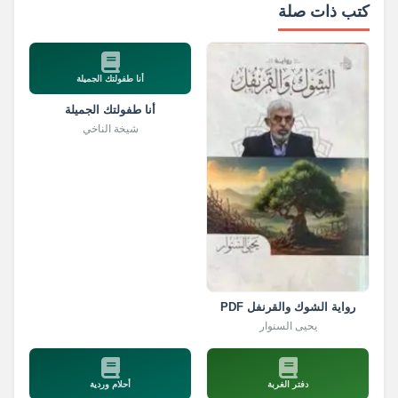
كتب ذات صلة
أنا طفولتك الجميلة
أنا طفولتك الجميلة
شيخة الناخي
رواية الشوك والقرنفل PDF
يحيى السنوار
دفتر الغربة
أحلام وردية