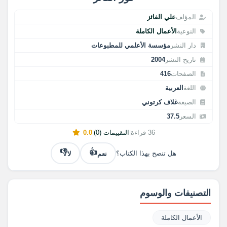
المؤلف
علي الفائز
النوعية
الأعمال الكاملة
دار النشر
مؤسسة الأعلمي للمطبوعات
تاريخ النشر
2004
الصفحات
416
اللغة
العربية
الصيغة
غلاف كرتوني
السعر
37.5
36 قراءة
|
التقييمات (0)
|
0.0
👎
👍
نعم
لا
هل تنصح بهذا الكتاب؟
التصنيفات والوسوم
الأعمال الكاملة