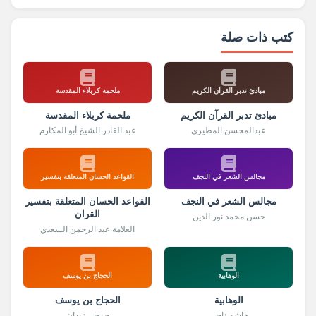
كتب ذات صلة
مبادئ تدبر القرآن الكريم
ملحمة كربلاء المقدسة
مبادئ تدبر القرآن الكريم
ملحمة كربلاء المقدسة
عبدالمحسن المطيري
عبد القادر الشيخ أبو المكارم
مجالس الشعر في النجف
القواعد الحسان المتعلقة بتفسير
مجالس الشعر في النجف
القواعد الحسان المتعلقة بتفسير
القران
حسن محمد نور الدين
العلامة عبد الرحمن السعدي
الوهابية
الحجاج بن يوسف
الوهابية
الحجاج بن يوسف
هاشم ناجي
جرجي زيدان