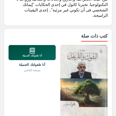
التكنولوجيا. تخبرنا كاتول في إحدى الحكايات "إيمانك
الشخصي فى أن تكوني غير مرئية".. إحدى اليقينات
الراسخة،
كتب ذات صلة
أنا طفولتك الجميلة
أنا طفولتك الجميلة
شيخة الناخي