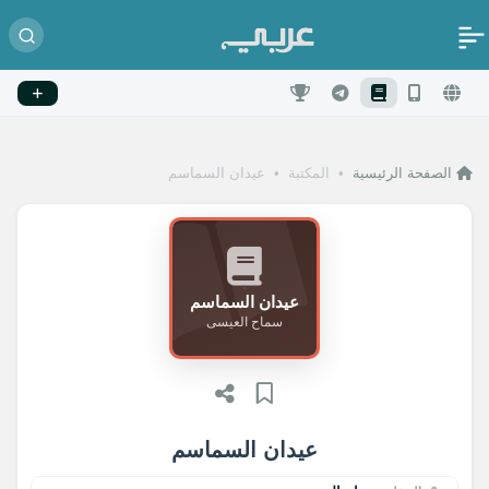
الصفحة الرئيسية
•
المكتبة
•
عيدان السماسم
عيدان السماسم
سماح العيسى
عيدان السماسم