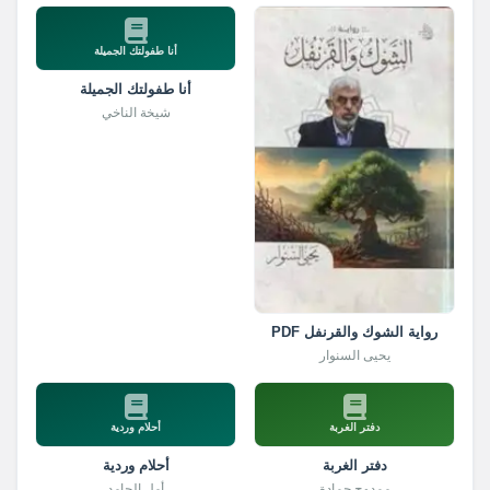
أنا طفولتك الجميلة
أنا طفولتك الجميلة
شيخة الناخي
رواية الشوك والقرنفل PDF
يحيى السنوار
دفتر الغربة
أحلام وردية
دفتر الغربة
أحلام وردية
ممدوح حمادة
أمل الحامد