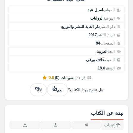
المؤلف
أسيل عيد
النوعية
الروايات
دار النشر
دار الغاية للنشر والتوزيع
تاريخ النشر
2017
الصفحات
84
اللغة
العربية
الصيغة
غلاف ورقي
السعر
18.0
33 قراءة
|
التقييمات (0)
|
0.0
👎
👍
نعم
لا
هل تنصح بهذا الكتاب؟
نبذة عن الكتاب
إعجاب