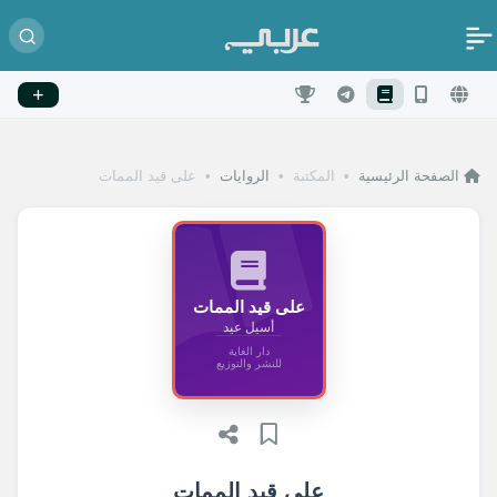
الصفحة الرئيسية
•
المكتبة
•
الروايات
•
على قيد الممات
على قيد الممات
أسيل عيد
دار الغاية
للنشر والتوزيع
على قيد الممات