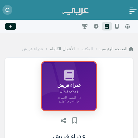
الصفحة الرئيسية
•
المكتبة
•
الأعمال الكاملة
•
عذراء قريش
عذراء قريش
جرجي زيدان
دار البشير للطباعة
والنشر والتوزيع
عذراء قريش