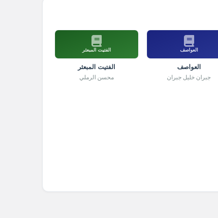
العواصف
الفتيت المبعثر
العواصف
الفتيت المبعثر
جبران خليل جبران
محسن الرملي