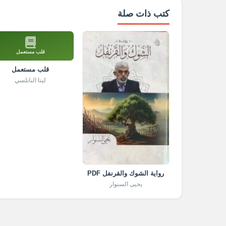
كتب ذات صلة
قلب مستعمل
قلب مستعمل
لينا النابلسي
رواية الشوك والقرنفل PDF
يحيى السنوار