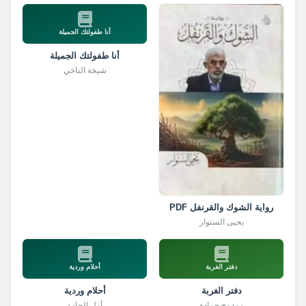
أنا طفولتك الجميلة
أنا طفولتك الجميلة
شيخة الناخي
رواية الشوك والقرنفل PDF
يحيى السنوار
دفتر الغربة
أحلام وردية
دفتر الغربة
أحلام وردية
ممدوح حمادة
أمل الحامد