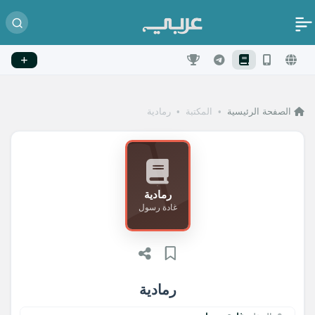
الصفحة الرئيسية
•
المكتبة
•
رمادية
رمادية
غادة رسول
رمادية