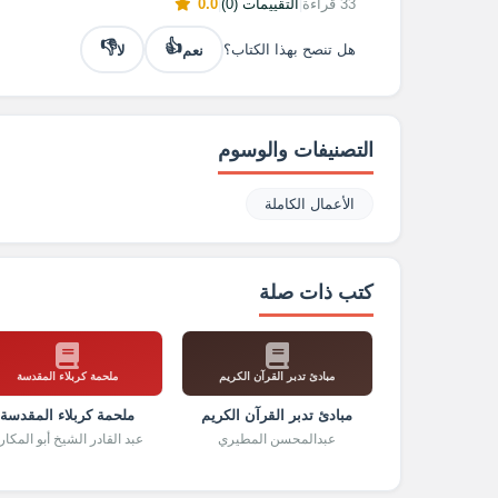
33 قراءة
|
التقييمات (0)
|
0.0
👎
👍
نعم
لا
هل تنصح بهذا الكتاب؟
التصنيفات والوسوم
الأعمال الكاملة
كتب ذات صلة
مبادئ تدبر القرآن الكريم
ملحمة كربلاء المقدسة
مبادئ تدبر القرآن الكريم
ملحمة كربلاء المقدسة
عبدالمحسن المطيري
عبد القادر الشيخ أبو المكار