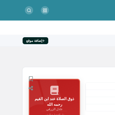
إضافة موقع
ذوق الصلاة عند ابن القيم
رحمه الله
عادل الزرقي
دار الحضارة للنشر