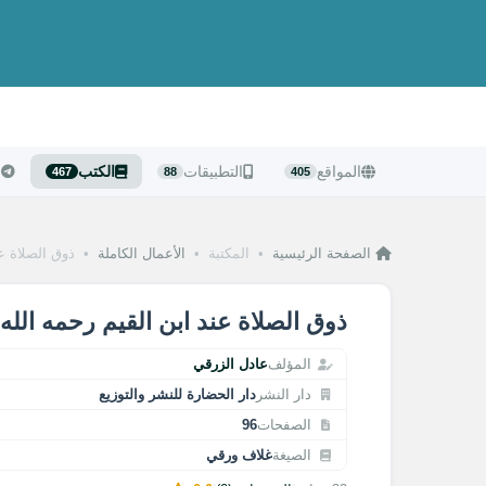
المواقع
التطبيقات
الكتب
ا
467
88
405
الصفحة الرئيسية
•
المكتبة
•
الأعمال الكاملة
•
ذوق الصلاة عن
ذوق الصلاة عند ابن القيم رحمه الله
المؤلف
عادل الزرقي
دار النشر
دار الحضارة للنشر والتوزيع
الصفحات
96
الصيغة
غلاف ورقي