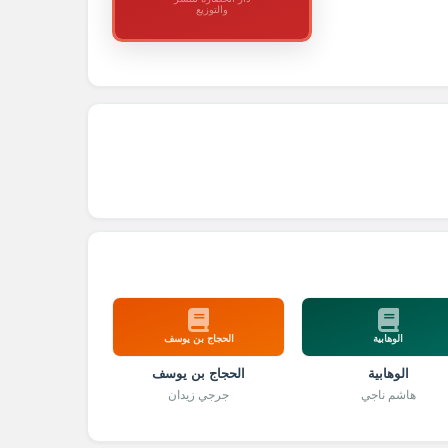
والتوزيع
الوهابية
الحجاج بن يوسف
الوهابية
الحجاج بن يوسف
هاشم ناجي
جرجي زيدان