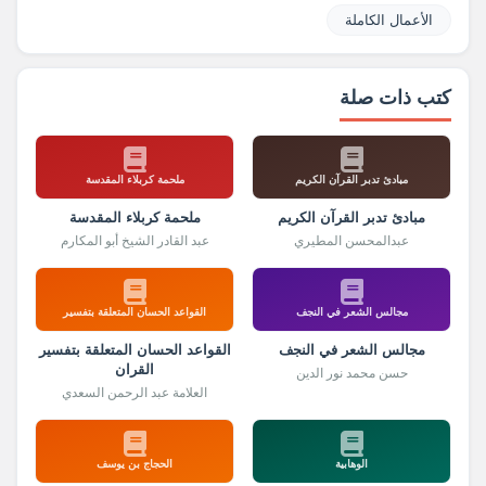
الأعمال الكاملة
كتب ذات صلة
مبادئ تدبر القرآن الكريم
ملحمة كربلاء المقدسة
مبادئ تدبر القرآن الكريم
ملحمة كربلاء المقدسة
عبدالمحسن المطيري
عبد القادر الشيخ أبو المكارم
مجالس الشعر في النجف
القواعد الحسان المتعلقة بتفسير
مجالس الشعر في النجف
القواعد الحسان المتعلقة بتفسير
القران
حسن محمد نور الدين
العلامة عبد الرحمن السعدي
الوهابية
الحجاج بن يوسف