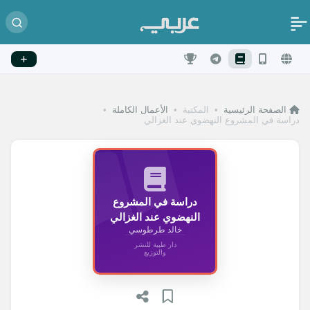
الصفحة الرئيسية
•
المكتبة
•
الأعمال الكاملة
•
دراسة في المشروع النهضوي عند الغزالي
دراسة في المشروع
النهضوي عند الغزالي
خالد طرطوسي
دار طيبة للنشر
والتوزيع