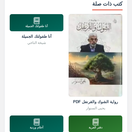
كتب ذات صلة
أنا طفولتك الجميلة
أنا طفولتك الجميلة
شيخة الناخي
رواية الشوك والقرنفل PDF
يحيى السنوار
دفتر الغربة
أحلام وردية