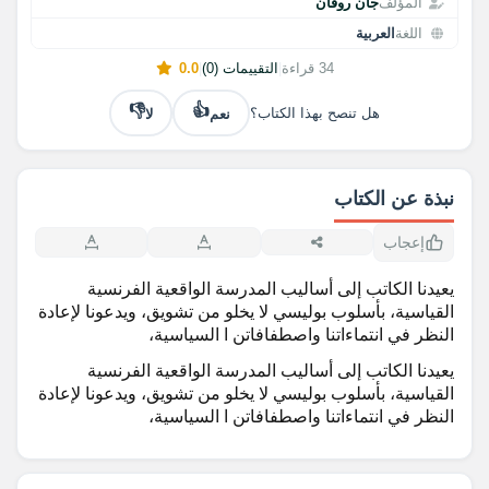
المؤلف
جان روفان
اللغة
العربية
34 قراءة
|
التقييمات (0)
|
0.0
👎
👍
نعم
لا
هل تنصح بهذا الكتاب؟
نبذة عن الكتاب
إعجاب
یعیدنا الكاتب إلى أسالیب المدرسة الواقعیة الفرنسیة
القیاسیة، بأسلوب بولیسي لا یخلو من تشویق، ویدعونا لإعادة
النظر في انتماءاتنا واصطفافاتن ا السیاسیة،
یعیدنا الكاتب إلى أسالیب المدرسة الواقعیة الفرنسیة
القیاسیة، بأسلوب بولیسي لا یخلو من تشویق، ویدعونا لإعادة
النظر في انتماءاتنا واصطفافاتن ا السیاسیة،