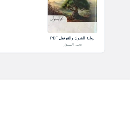
رواية الشوك والقرنفل PDF
يحيى السنوار