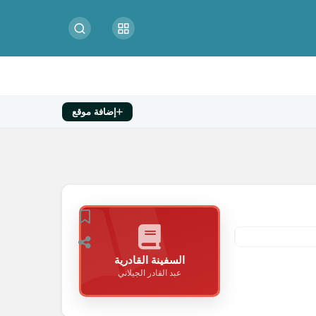
إضافة موقع
السفينة القادرية
عبد القادر الجيلاني