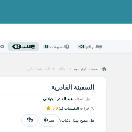
المواقع
التطبيقات
الكتب
ا
467
88
405
الصفحة الرئيسية
•
المكتبة
•
السفينة القادرية
السفينة القادرية
المؤلف
عبد القادر الجيلاني
76 قراءة
|
التقييمات (1)
|
5.0
👎
👍
نعم
لا
هل تنصح بهذا الكتاب؟