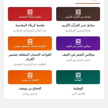
مبادئ تدبر القرآن الكريم
ملحمة كربلاء المقدسة
مبادئ تدبر القرآن الكريم
ملحمة كربلاء المقدسة
عبدالمحسن المطيري
عبد القادر الشيخ أبو المكارم
مجالس الشعر في النجف
القواعد الحسان المتعلقة بتفسير
مجالس الشعر في النجف
القواعد الحسان المتعلقة بتفسير
القران
حسن محمد نور الدين
العلامة عبد الرحمن السعدي
الوهابية
الحجاج بن يوسف
الوهابية
الحجاج بن يوسف
هاشم ناجي
جرجي زيدان