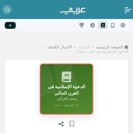
الصفحة الرئيسية
•
المكتبة
•
الأعمال الكاملة
•
الدعوة الإسلامية فى القرن الحالى
الدعوة الإسلامية فى
القرن الحالى
محمد الغزالى
دار الشروق – مصر