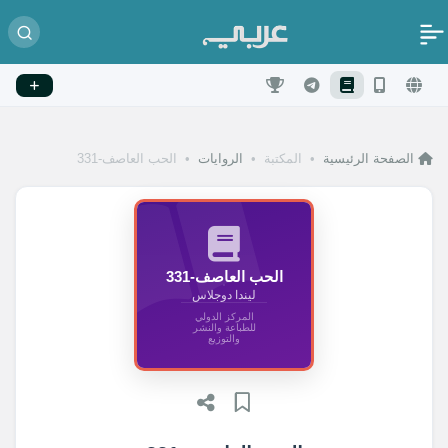
الصفحة الرئيسية
•
المكتبة
•
الروايات
•
الحب العاصف-331
الحب العاصف-331
ليندا دوجلاس
المركز الدولي
للطباعة والنشر
والتوزيع