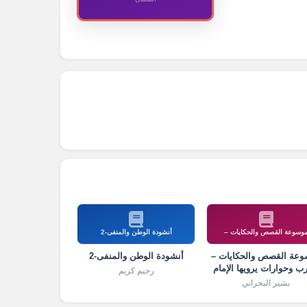
وسوعة القصص والحكايات –
أنشودة الوطن والمنفى-2
عة القصص والحكايات –
أنشودة الوطن والمنفى-2
رب وحوارات يرويها الإمام
رحيم كريم
الشيرازي
بشير البحراني