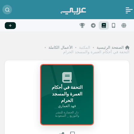
الصفحة الرئيسية
•
المكتبة
•
الأعمال الكاملة
•
التحفة في أحكام العمرة والمسجد الحرام
التحفة في أحكام
العمرة والمسجد
الحرام
فهد العماري
دار الحضارة للنشر
والتوزيع _ السعودية