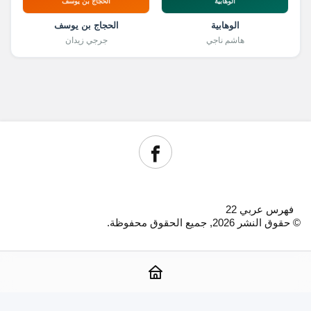
الوهابية
الحجاج بن يوسف
الوهابية
الحجاج بن يوسف
هاشم ناجي
جرجي زيدان
فهرس عربي 22
© حقوق النشر 2026, جميع الحقوق محفوظة.