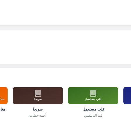
قلب مستعمل
سويجا
مغام
قلب مستعمل
سويجا
مغام
لينا النابلسي
أحمد خطاب