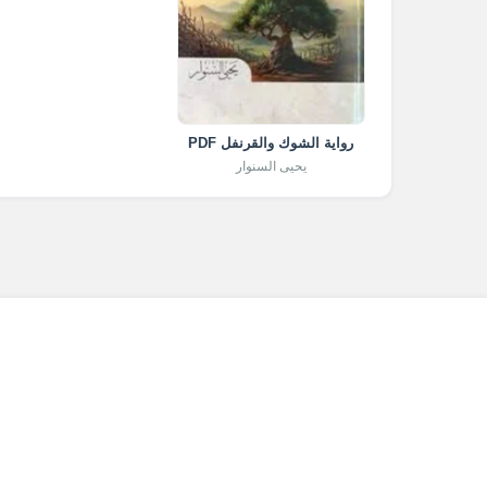
رواية الشوك والقرنفل PDF
يحيى السنوار