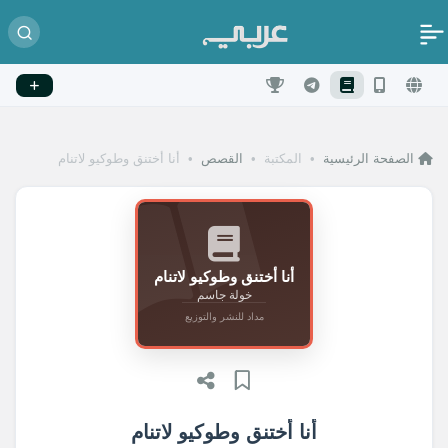
الصفحة الرئيسية
•
المكتبة
•
القصص
•
أنا أختنق وطوكيو لاتنام
أنا أختنق وطوكيو لاتنام
خولة جاسم
مداد للنشر والتوزيع
أنا أختنق وطوكيو لاتنام