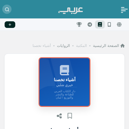
الصفحة الرئيسية
•
المكتبة
•
الروايات
•
أشياء تخصنا
أشياء تخصنا
خيري شلبي
دار الكتاب العربي
للطباعة والنشر
والتوزيع / لبنان