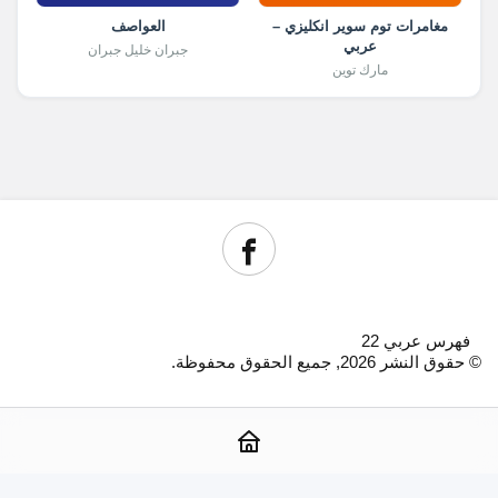
مغامرات توم سوير انكليزي –
العواصف
عربي
جبران خليل جبران
مارك توين
فهرس عربي 22
© حقوق النشر 2026, جميع الحقوق محفوظة.